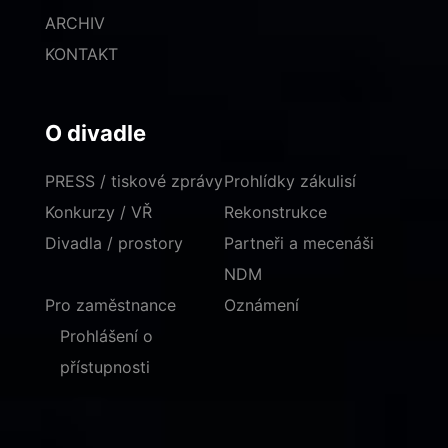
ARCHIV
KONTAKT
O divadle
PRESS / tiskové zprávy
Prohlídky zákulisí
Konkurzy / VŘ
Rekonstrukce
Divadla / prostory
Partneři a mecenáši
NDM
Pro zaměstnance
Oznámení
Prohlášení o
přístupnosti