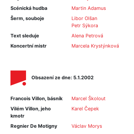
Scénická hudba
Martin Adamus
Šerm, souboje
Libor Olšan
Petr Sýkora
Text sleduje
Alena Petrová
Koncertní mistr
Marcela Krystýnková
Obsazení ze dne: 5.1.2002
Francois Villon, básník
Marcel Školout
Vilém Villon, jeho
Karel Čepek
kmotr
Regnier De Motigny
Václav Morys