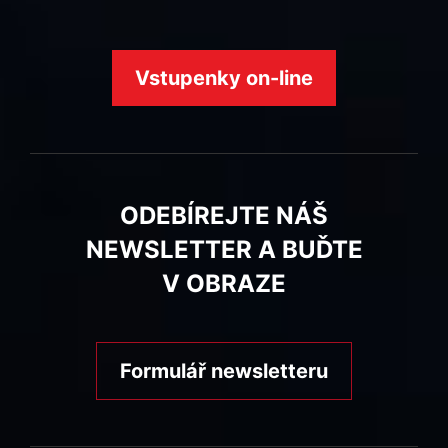
Vstupenky on-line
ODEBÍREJTE NÁŠ
NEWSLETTER A BUĎTE
V OBRAZE
Formulář newsletteru