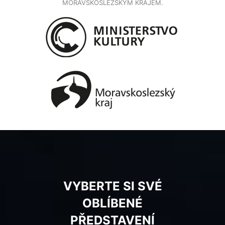
MORAVSKOSLEZSKÝM KRAJEM.
VYBERTE SI SVÉ
OBLÍBENÉ
PŘEDSTAVENÍ