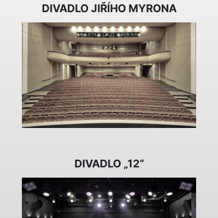
DIVADLO JIŘÍHO MYRONA
DIVADLO „12“