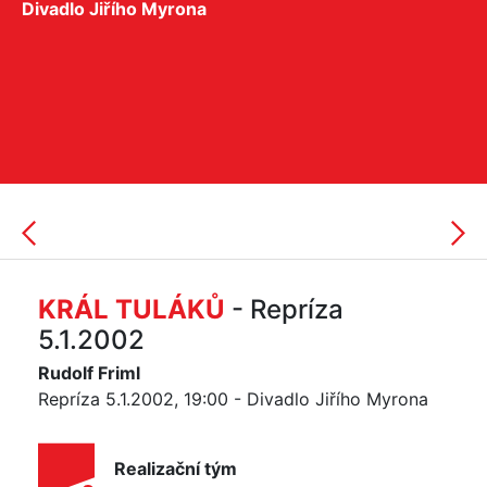
Divadlo Jiřího Myrona
KRÁL TULÁKŮ
- Repríza
5.1.2002
Rudolf Friml
Repríza 5.1.2002, 19:00 - Divadlo Jiřího Myrona
Realizační tým