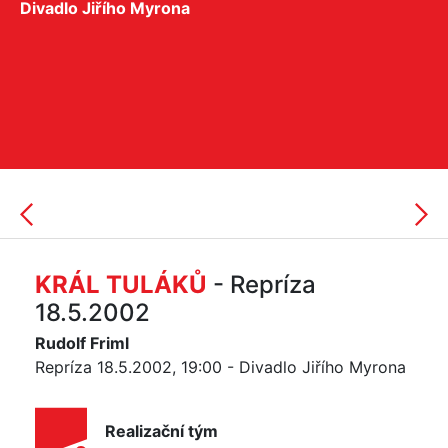
Divadlo Jiřího Myrona
KRÁL TULÁKŮ
- Repríza
18.5.2002
Rudolf Friml
Repríza 18.5.2002, 19:00 - Divadlo Jiřího Myrona
Realizační tým