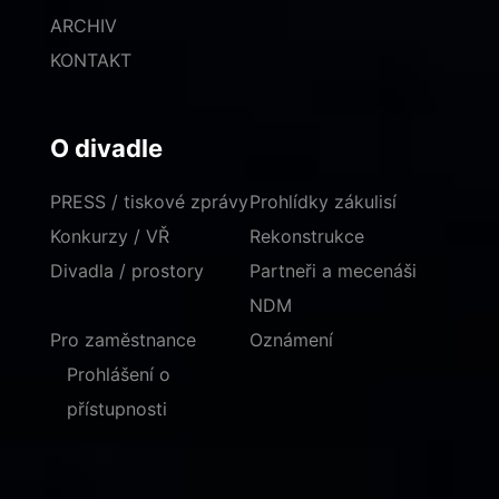
ARCHIV
KONTAKT
O divadle
PRESS / tiskové zprávy
Prohlídky zákulisí
Konkurzy / VŘ
Rekonstrukce
Divadla / prostory
Partneři a mecenáši
NDM
Pro zaměstnance
Oznámení
Prohlášení o
přístupnosti