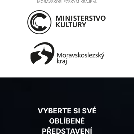
MORAVSKOSLEZSKÝM KRAJEM.
VYBERTE SI SVÉ
OBLÍBENÉ
PŘEDSTAVENÍ