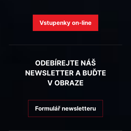
Vstupenky on-line
ODEBÍREJTE NÁŠ
NEWSLETTER A BUĎTE
V OBRAZE
Formulář newsletteru