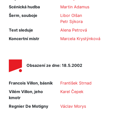
Scénická hudba
Martin Adamus
Šerm, souboje
Libor Olšan
Petr Sýkora
Text sleduje
Alena Petrová
Koncertní mistr
Marcela Krystýnková
Obsazení ze dne: 18.5.2002
Francois Villon, básník
František Strnad
Vilém Villon, jeho
Karel Čepek
kmotr
Regnier De Motigny
Václav Morys