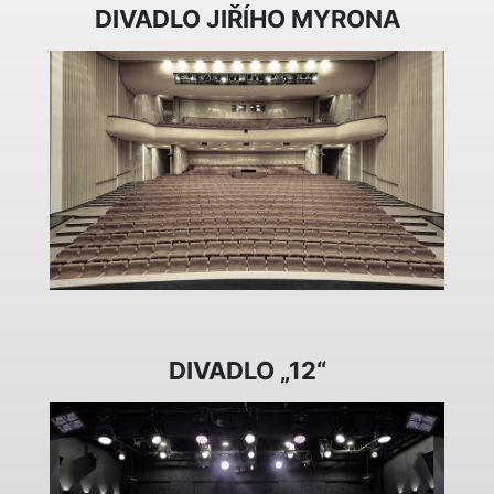
DIVADLO JIŘÍHO MYRONA
DIVADLO „12“