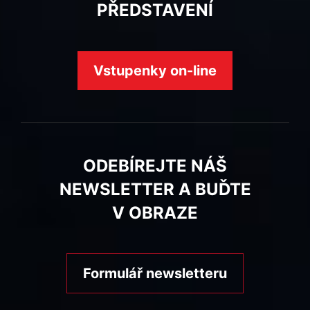
PŘEDSTAVENÍ
Vstupenky on-line
ODEBÍREJTE NÁŠ
NEWSLETTER A BUĎTE
V OBRAZE
Formulář newsletteru