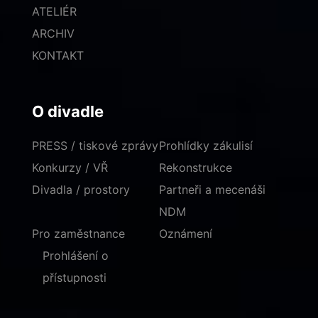
ATELIÉR
ARCHIV
KONTAKT
O divadle
PRESS / tiskové zprávy
Prohlídky zákulisí
Konkurzy / VŘ
Rekonstrukce
Divadla / prostory
Partneři a mecenáši
NDM
Pro zaměstnance
Oznámení
Prohlášení o
přístupnosti