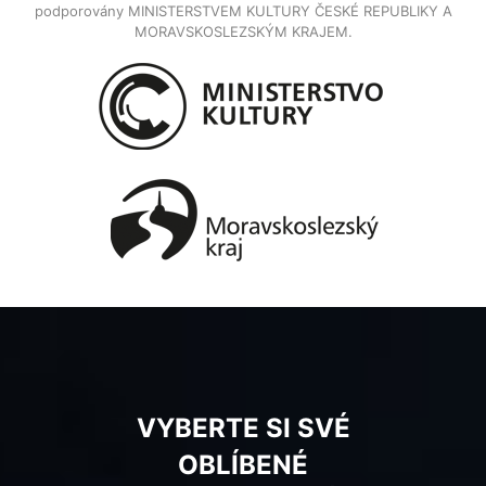
podporovány MINISTERSTVEM KULTURY ČESKÉ REPUBLIKY A
MORAVSKOSLEZSKÝM KRAJEM.
VYBERTE SI SVÉ
OBLÍBENÉ