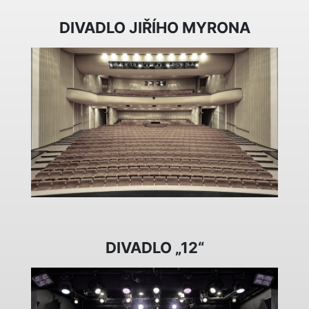
DIVADLO JIŘÍHO MYRONA
DIVADLO „12“