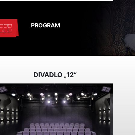
PROGRAM
DIVADLO „12“