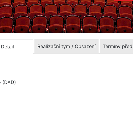
Realizační tým / Obsazení
Termíny před
Detail
o (DAD)