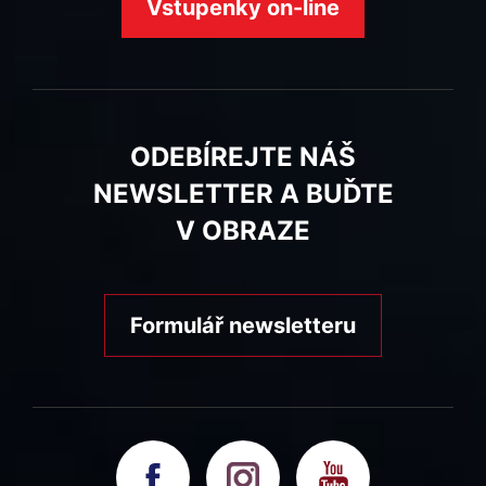
Vstupenky on-line
ODEBÍREJTE NÁŠ
NEWSLETTER A BUĎTE
V OBRAZE
Formulář newsletteru