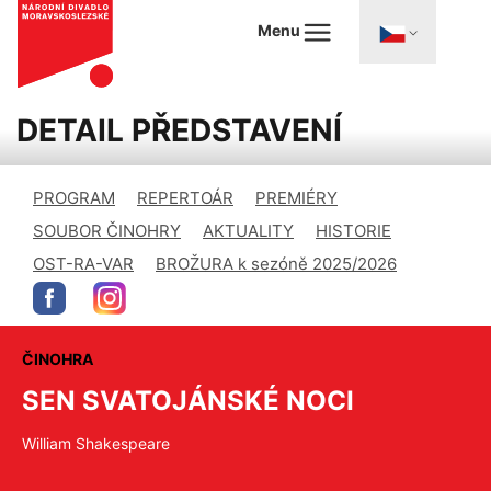
Menu
DETAIL PŘEDSTAVENÍ
PROGRAM
REPERTOÁR
PREMIÉRY
SOUBOR ČINOHRY
AKTUALITY
HISTORIE
OST-RA-VAR
BROŽURA k sezóně 2025/2026
ČINOHRA
SEN SVATOJÁNSKÉ NOCI
William Shakespeare