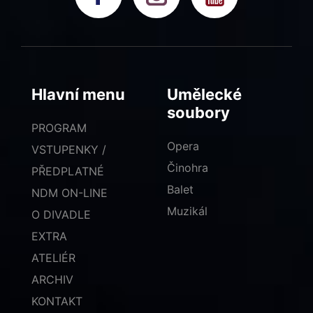
Hlavní menu
Umělecké
soubory
PROGRAM
Opera
VSTUPENKY /
Činohra
PŘEDPLATNÉ
Balet
NDM ON-LINE
Muzikál
O DIVADLE
EXTRA
ATELIÉR
ARCHIV
KONTAKT