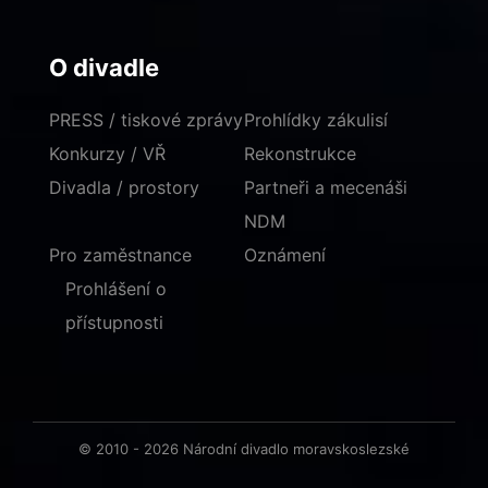
O divadle
PRESS / tiskové zprávy
Prohlídky zákulisí
Konkurzy / VŘ
Rekonstrukce
Divadla / prostory
Partneři a mecenáši
NDM
Pro zaměstnance
Oznámení
Prohlášení o
přístupnosti
© 2010 - 2026 Národní divadlo moravskoslezské