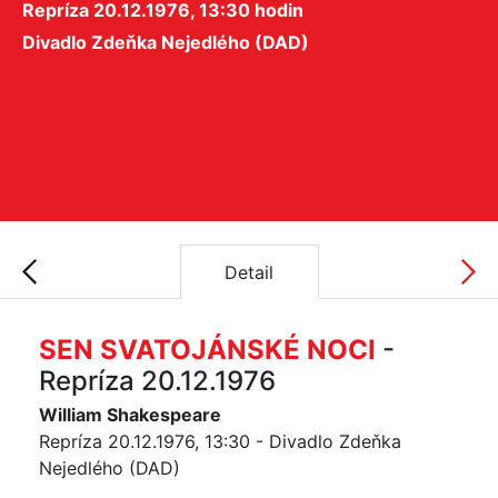
Repríza 20.12.1976, 13:30 hodin
Divadlo Zdeňka Nejedlého (DAD)
Detail
SEN SVATOJÁNSKÉ NOCI
-
Repríza 20.12.1976
William Shakespeare
Repríza 20.12.1976, 13:30 - Divadlo Zdeňka
Nejedlého (DAD)