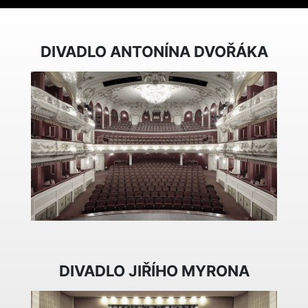
DIVADLO ANTONÍNA DVOŘÁKA
DIVADLO JIŘÍHO MYRONA