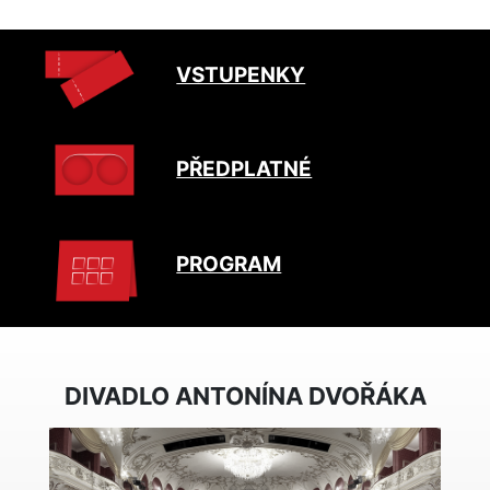
VSTUPENKY
PŘEDPLATNÉ
PROGRAM
DIVADLO ANTONÍNA DVOŘÁKA