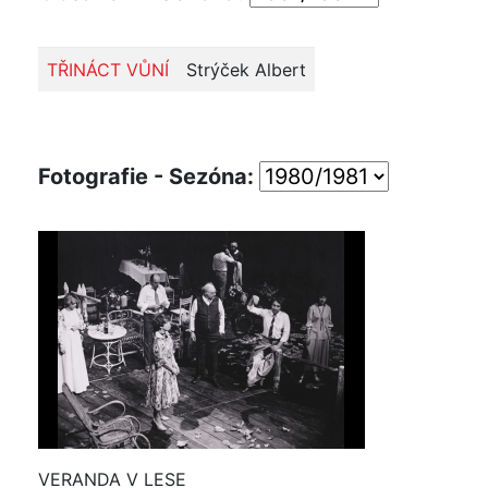
TŘINÁCT VŮNÍ
Strýček Albert
Fotografie - Sezóna:
VERANDA V LESE