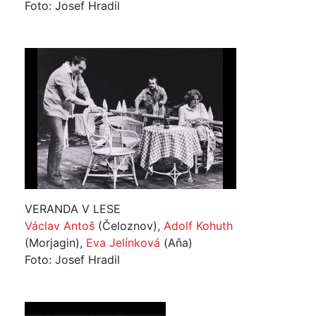
Foto: Josef Hradil
VERANDA V LESE
Václav Antoš
(Čeloznov),
Adolf Kohuth
(Morjagin),
Eva Jelínková
(Aňa)
Foto: Josef Hradil