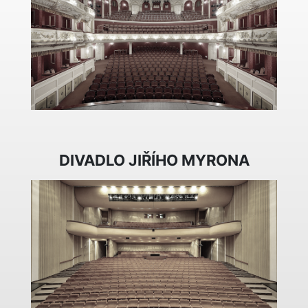
DIVADLO JIŘÍHO MYRONA