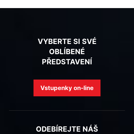
VYBERTE SI SVÉ
OBLÍBENÉ
PŘEDSTAVENÍ
Vstupenky on-line
ODEBÍREJTE NÁŠ