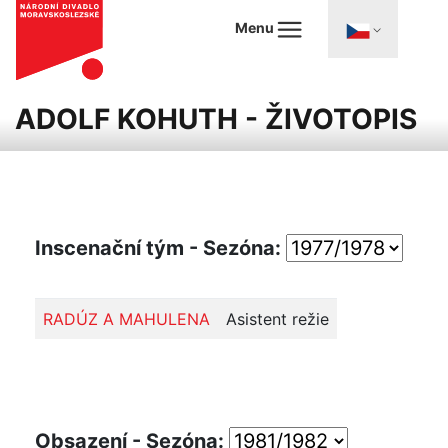
Menu
ADOLF KOHUTH - ŽIVOTOPIS
Inscenační tým - Sezóna:
RADÚZ A MAHULENA
Asistent režie
Obsazení - Sezóna: