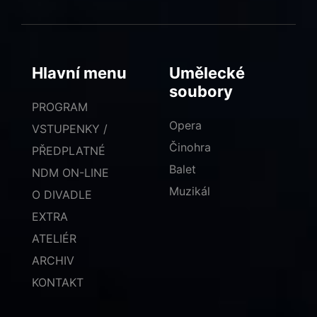
Hlavní menu
Umělecké
soubory
PROGRAM
Opera
VSTUPENKY /
Činohra
PŘEDPLATNÉ
Balet
NDM ON-LINE
Muzikál
O DIVADLE
EXTRA
ATELIÉR
ARCHIV
KONTAKT