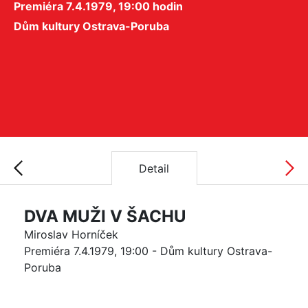
Premiéra 7.4.1979, 19:00 hodin
Dům kultury Ostrava-Poruba
Detail
DVA MUŽI V ŠACHU
Miroslav Horníček
Premiéra 7.4.1979, 19:00 - Dům kultury Ostrava-
Poruba