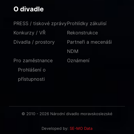
O divadle
PRESS / tiskové zprávy
Prohlídky zákulisí
Konkurzy / VŘ
Rekonstrukce
Divadla / prostory
Partneři a mecenáši
NDM
Pro zaměstnance
Oznámení
Prohlášení o
přístupnosti
© 2010 - 2026 Národní divadlo moravskoslezské
Developed by:
SE-MO Data