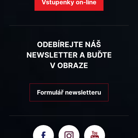
Vstupenky on-line
ODEBÍREJTE NÁŠ
NEWSLETTER A BUĎTE
V OBRAZE
Formulář newsletteru