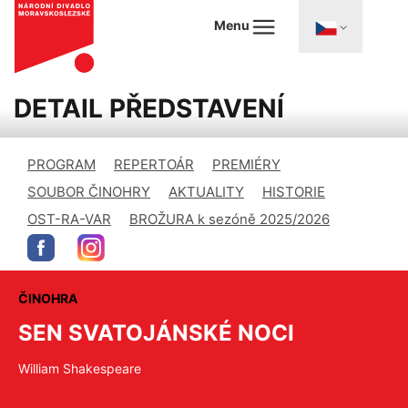
Menu
DETAIL PŘEDSTAVENÍ
PROGRAM
REPERTOÁR
PREMIÉRY
SOUBOR ČINOHRY
AKTUALITY
HISTORIE
OST-RA-VAR
BROŽURA k sezóně 2025/2026
ČINOHRA
SEN SVATOJÁNSKÉ NOCI
William Shakespeare