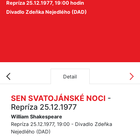
Repríza 25.12.1977, 19:00 hodin
Divadlo Zdeňka Nejedlého (DAD)
Detail
SEN SVATOJÁNSKÉ NOCI
-
Repríza 25.12.1977
William Shakespeare
Repríza 25.12.1977, 19:00 - Divadlo Zdeňka
Nejedlého (DAD)