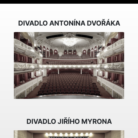
DIVADLO ANTONÍNA DVOŘÁKA
DIVADLO JIŘÍHO MYRONA