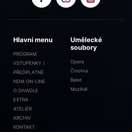
Hlavní menu
Umělecké
soubory
PROGRAM
Opera
VSTUPENKY /
Činohra
PŘEDPLATNÉ
Balet
NDM ON-LINE
Muzikál
O DIVADLE
EXTRA
ATELIÉR
ARCHIV
KONTAKT