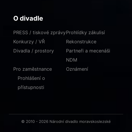
O divadle
PRESS / tiskové zprávy
Prohlídky zákulisí
Konkurzy / VŘ
Rekonstrukce
Divadla / prostory
Partneři a mecenáši
NDM
Pro zaměstnance
Oznámení
Prohlášení o
přístupnosti
© 2010 - 2026 Národní divadlo moravskoslezské