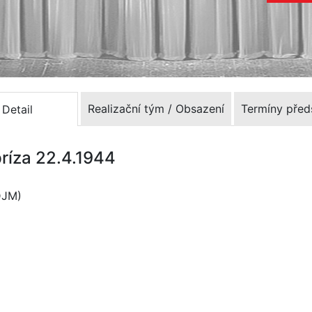
Realizační tým / Obsazení
Termíny před
Detail
príza 22.4.1944
DJM)