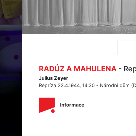
RADÚZ A MAHULENA
- Re
Julius Zeyer
Repríza 22.4.1944, 14:30 - Národní dům (
Informace