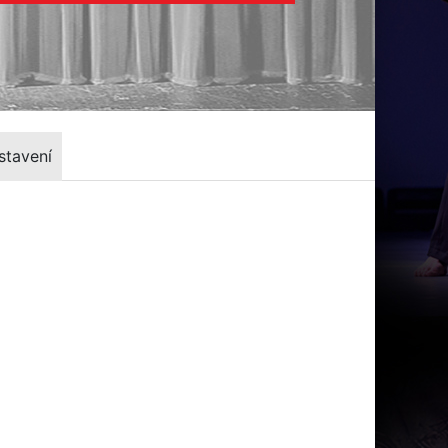
stavení