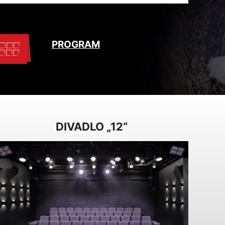
PROGRAM
DIVADLO „12“