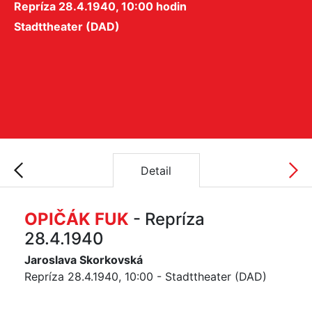
Repríza 28.4.1940, 10:00 hodin
Stadttheater (DAD)
Detail
OPIČÁK FUK
- Repríza
28.4.1940
Jaroslava Skorkovská
Repríza 28.4.1940, 10:00 - Stadttheater (DAD)