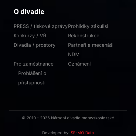
O divadle
PRESS / tiskové zprávy
Prohlídky zákulisí
Konkurzy / VŘ
Rekonstrukce
Divadla / prostory
Partneři a mecenáši
NDM
Pro zaměstnance
Oznámení
Prohlášení o
přístupnosti
© 2010 - 2026 Národní divadlo moravskoslezské
Developed by:
SE-MO Data