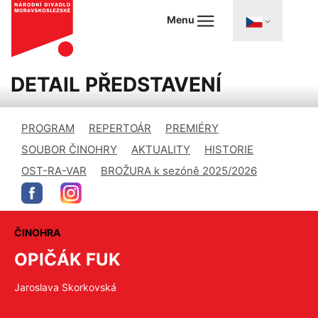
Menu
DETAIL PŘEDSTAVENÍ
PROGRAM
REPERTOÁR
PREMIÉRY
SOUBOR ČINOHRY
AKTUALITY
HISTORIE
OST-RA-VAR
BROŽURA k sezóně 2025/2026
ČINOHRA
OPIČÁK FUK
Jaroslava Skorkovská