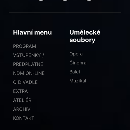
Hlavní menu
Umělecké
soubory
PROGRAM
Opera
VSTUPENKY /
Činohra
PŘEDPLATNÉ
Balet
NDM ON-LINE
Muzikál
O DIVADLE
EXTRA
ATELIÉR
ARCHIV
KONTAKT