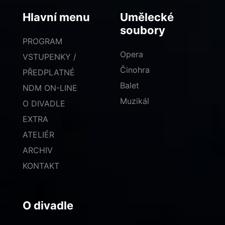
Hlavní menu
Umělecké
soubory
PROGRAM
Opera
VSTUPENKY /
Činohra
PŘEDPLATNÉ
Balet
NDM ON-LINE
Muzikál
O DIVADLE
EXTRA
ATELIÉR
ARCHIV
KONTAKT
O divadle