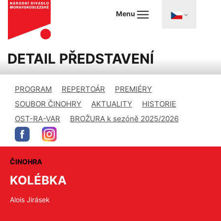
Menu
DETAIL PŘEDSTAVENÍ
PROGRAM
REPERTOÁR
PREMIÉRY
SOUBOR ČINOHRY
AKTUALITY
HISTORIE
OST-RA-VAR
BROŽURA k sezóně 2025/2026
ČINOHRA
KOLÉBKA
Alois Jirásek