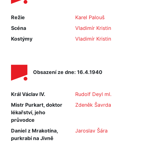
Režie
Karel Palouš
Scéna
Vladimír Kristin
Kostýmy
Vladimír Kristin
Obsazení ze dne: 16.4.1940
Král Václav IV.
Rudolf Deyl ml.
Mistr Purkart, doktor
Zdeněk Šavrda
lékařství, jeho
průvodce
Daniel z Mrakotína,
Jaroslav Šára
purkrabí na Jivně