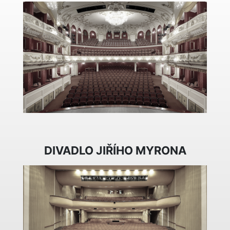
DIVADLO JIŘÍHO MYRONA