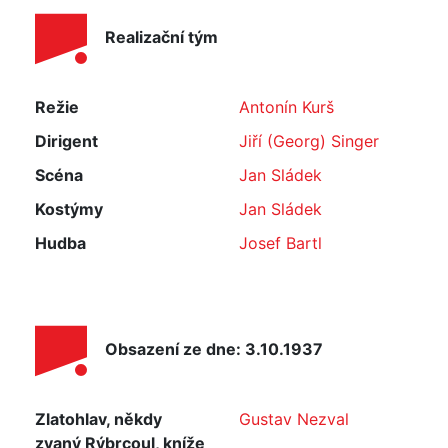
Realizační tým
Režie
Antonín Kurš
Dirigent
Jiří (Georg) Singer
Scéna
Jan Sládek
Kostýmy
Jan Sládek
Hudba
Josef Bartl
Obsazení ze dne: 3.10.1937
Zlatohlav, někdy
Gustav Nezval
zvaný Rýbrcoul, kníže