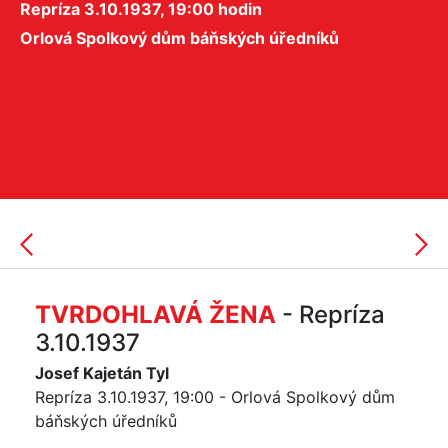
Repríza 3.10.1937, 19:00 hodin
Orlová Spolkový dům báňských úředníků
TVRDOHLAVÁ ŽENA
- Repríza
3.10.1937
Josef Kajetán Tyl
Repríza 3.10.1937, 19:00 - Orlová Spolkový dům
báňských úředníků