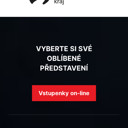
VYBERTE SI SVÉ
OBLÍBENÉ
PŘEDSTAVENÍ
Vstupenky on-line