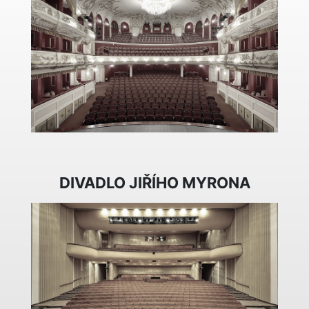
DIVADLO JIŘÍHO MYRONA