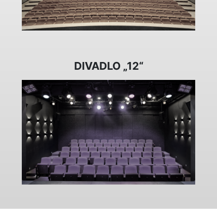
DIVADLO „12“