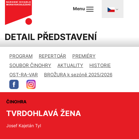
Menu
DETAIL PŘEDSTAVENÍ
PROGRAM
REPERTOÁR
PREMIÉRY
SOUBOR ČINOHRY
AKTUALITY
HISTORIE
OST-RA-VAR
BROŽURA k sezóně 2025/2026
ČINOHRA
TVRDOHLAVÁ ŽENA
Josef Kajetán Tyl