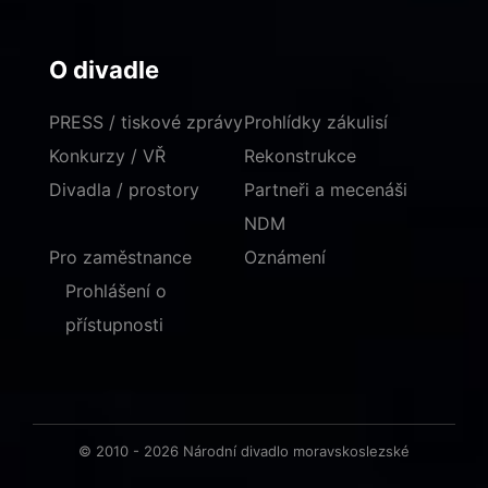
O divadle
PRESS / tiskové zprávy
Prohlídky zákulisí
Konkurzy / VŘ
Rekonstrukce
Divadla / prostory
Partneři a mecenáši
NDM
Pro zaměstnance
Oznámení
Prohlášení o
přístupnosti
© 2010 - 2026 Národní divadlo moravskoslezské