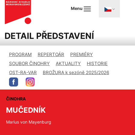
Menu
DETAIL PŘEDSTAVENÍ
PROGRAM
REPERTOÁR
PREMIÉRY
SOUBOR ČINOHRY
AKTUALITY
HISTORIE
OST-RA-VAR
BROŽURA k sezóně 2025/2026
ČINOHRA
MUČEDNÍK
Marius von Mayenburg