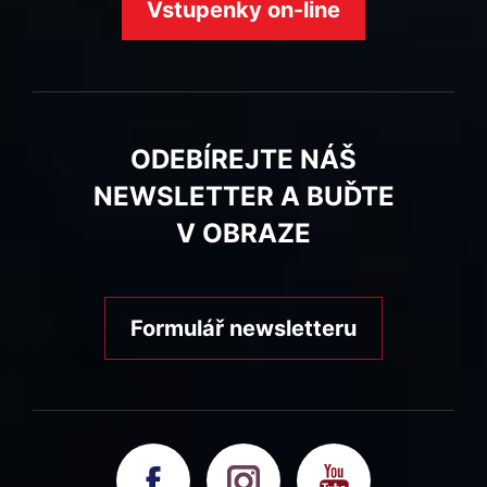
Vstupenky on-line
ODEBÍREJTE NÁŠ
NEWSLETTER A BUĎTE
V OBRAZE
Formulář newsletteru