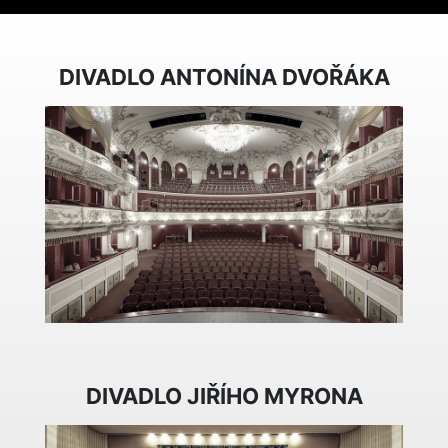
DIVADLO ANTONÍNA DVOŘÁKA
DIVADLO JIŘÍHO MYRONA