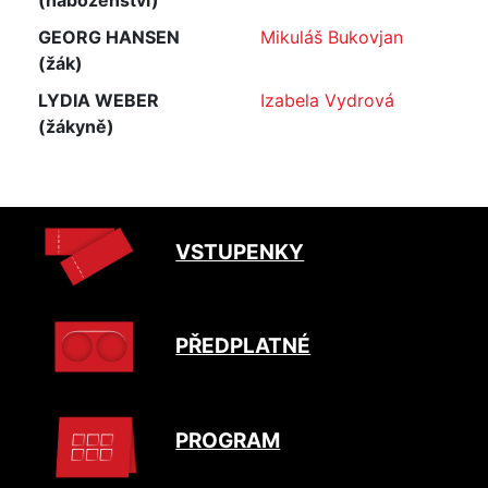
(náboženství)
GEORG HANSEN
Mikuláš Bukovjan
(žák)
LYDIA WEBER
Izabela Vydrová
(žákyně)
VSTUPENKY
PŘEDPLATNÉ
PROGRAM