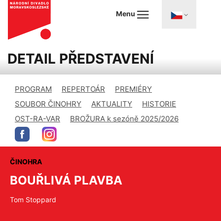
Menu
DETAIL PŘEDSTAVENÍ
PROGRAM
REPERTOÁR
PREMIÉRY
SOUBOR ČINOHRY
AKTUALITY
HISTORIE
OST-RA-VAR
BROŽURA k sezóně 2025/2026
ČINOHRA
BOUŘLIVÁ PLAVBA
Tom Stoppard