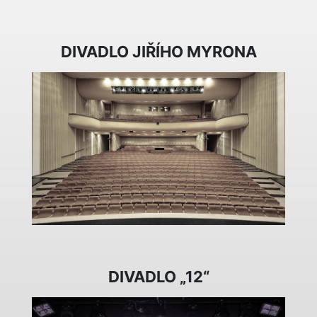
DIVADLO JIŘÍHO MYRONA
DIVADLO „12“