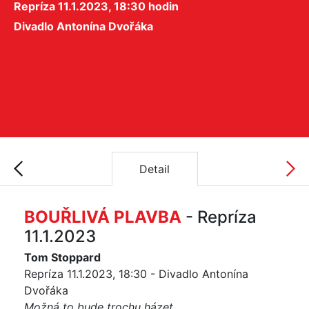
Repríza 11.1.2023, 18:30 hodin
Divadlo Antonína Dvořáka
Detail
BOUŘLIVÁ PLAVBA
- Repríza
11.1.2023
Tom Stoppard
Repríza 11.1.2023, 18:30 - Divadlo Antonína
Dvořáka
Možná to bude trochu házet...