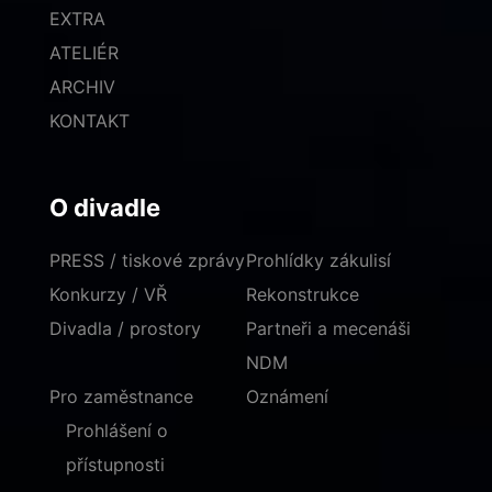
EXTRA
ATELIÉR
ARCHIV
KONTAKT
O divadle
PRESS / tiskové zprávy
Prohlídky zákulisí
Konkurzy / VŘ
Rekonstrukce
Divadla / prostory
Partneři a mecenáši
NDM
Pro zaměstnance
Oznámení
Prohlášení o
přístupnosti