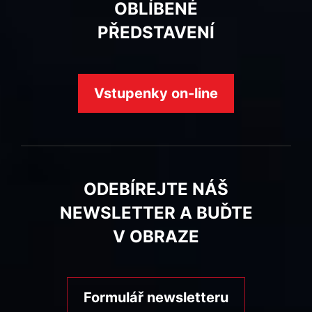
OBLÍBENÉ
PŘEDSTAVENÍ
Vstupenky on-line
ODEBÍREJTE NÁŠ
NEWSLETTER A BUĎTE
V OBRAZE
Formulář newsletteru