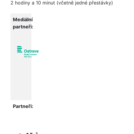
2 hodiny a 10 minut (včetně jedné přestávky)
Mediální
partneři:
Partneři: