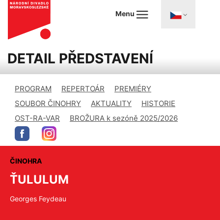
Menu
DETAIL PŘEDSTAVENÍ
PROGRAM
REPERTOÁR
PREMIÉRY
SOUBOR ČINOHRY
AKTUALITY
HISTORIE
OST-RA-VAR
BROŽURA k sezóně 2025/2026
ČINOHRA
ŤULULUM
Georges Feydeau