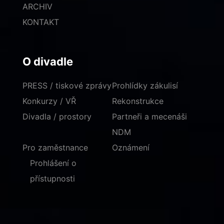
ARCHIV
KONTAKT
O divadle
PRESS / tiskové zprávy
Prohlídky zákulisí
Konkurzy / VŘ
Rekonstrukce
Divadla / prostory
Partneři a mecenáši
NDM
Pro zaměstnance
Oznámení
Prohlášení o
přístupnosti