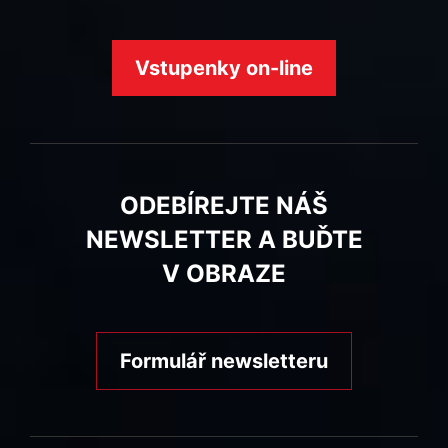
Vstupenky on-line
ODEBÍREJTE NÁŠ
NEWSLETTER A BUĎTE
V OBRAZE
Formulář newsletteru