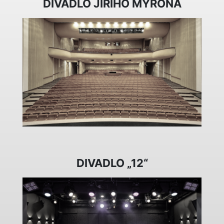
DIVADLO JIŘÍHO MYRONA
DIVADLO „12“