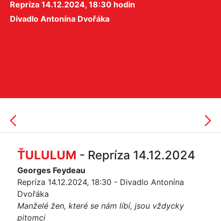
Repríza 14.12.2024, 18:30 hodin
Divadlo Antonína Dvořáka
ŤULULUM
- Repríza 14.12.2024
Georges Feydeau
Repríza 14.12.2024, 18:30 - Divadlo Antonína
Dvořáka
Manželé žen, které se nám líbí, jsou vždycky
pitomci