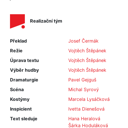
Realizační tým
Překlad
Josef Čermák
Režie
Vojtěch Štěpánek
Úprava textu
Vojtěch Štěpánek
Výběr hudby
Vojtěch Štěpánek
Dramaturgie
Pavel Gejguš
Scéna
Michal Syrový
Kostýmy
Marcela Lysáčková
Inspicient
Ivetta Dienešová
Text sleduje
Hana Heralová
Šárka Hoduláková