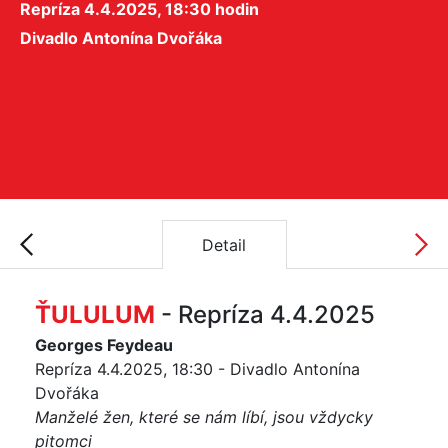
Repríza 4.4.2025, 18:30 hodin
Divadlo Antonína Dvořáka
Detail
ŤULULUM
- Repríza 4.4.2025
Georges Feydeau
Repríza 4.4.2025, 18:30 - Divadlo Antonína
Dvořáka
Manželé žen, které se nám líbí, jsou vždycky
pitomci