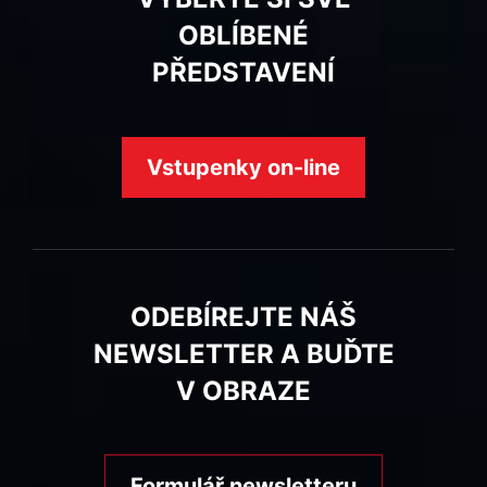
OBLÍBENÉ
PŘEDSTAVENÍ
Vstupenky on-line
ODEBÍREJTE NÁŠ
NEWSLETTER A BUĎTE
V OBRAZE
Formulář newsletteru