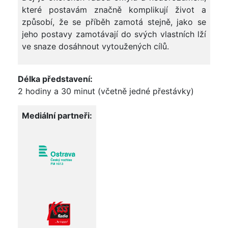
které postavám značně komplikují život a
způsobí, že se příběh zamotá stejně, jako se
jeho postavy zamotávají do svých vlastních lží
ve snaze dosáhnout vytoužených cílů.
Délka představení:
2 hodiny a 30 minut (včetně jedné přestávky)
Mediální partneři: