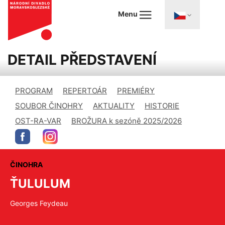
Menu
DETAIL PŘEDSTAVENÍ
PROGRAM
REPERTOÁR
PREMIÉRY
SOUBOR ČINOHRY
AKTUALITY
HISTORIE
OST-RA-VAR
BROŽURA k sezóně 2025/2026
ČINOHRA
ŤULULUM
Georges Feydeau