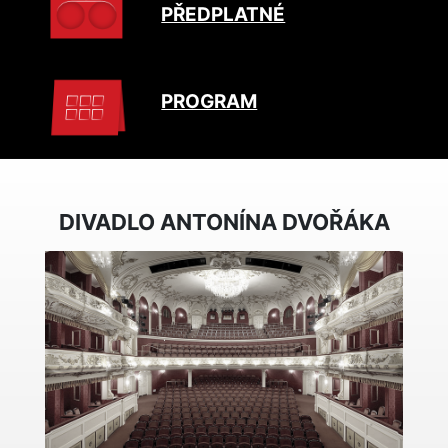
PŘEDPLATNÉ
PROGRAM
DIVADLO ANTONÍNA DVOŘÁKA