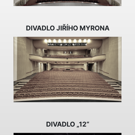
DIVADLO JIŘÍHO MYRONA
DIVADLO „12“