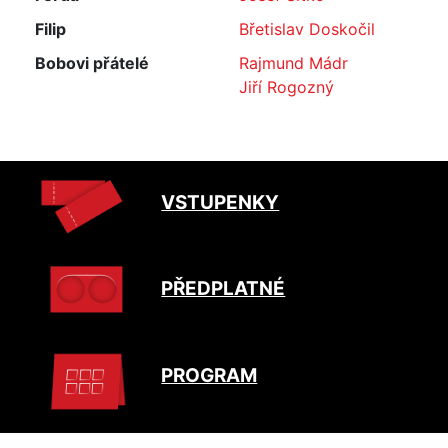
Filip
Břetislav Doskočil
Bobovi přátelé
Rajmund Mádr
Jiří Rogozný
VSTUPENKY
PŘEDPLATNÉ
PROGRAM