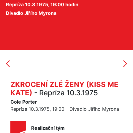
Repríza 10.3.1975, 19:00 hodin
Divadlo Jiřího Myrona
ZKROCENÍ ZLÉ ŽENY (KISS ME
KATE)
- Repríza 10.3.1975
Cole Porter
Repríza 10.3.1975, 19:00 - Divadlo Jiřího Myrona
Realizační tým