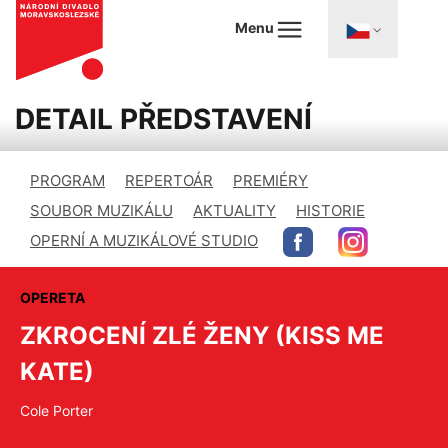
Menu
DETAIL PŘEDSTAVENÍ
PROGRAM
REPERTOÁR
PREMIÉRY
SOUBOR MUZIKÁLU
AKTUALITY
HISTORIE
OPERNÍ A MUZIKÁLOVÉ STUDIO
OPERETA
ZKROCENÍ ZLÉ ŽENY (KISS ME
KATE)
Cole Porter