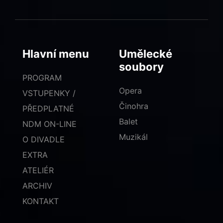
Hlavní menu
Umělecké
soubory
PROGRAM
Opera
VSTUPENKY /
Činohra
PŘEDPLATNÉ
Balet
NDM ON-LINE
Muzikál
O DIVADLE
EXTRA
ATELIÉR
ARCHIV
KONTAKT