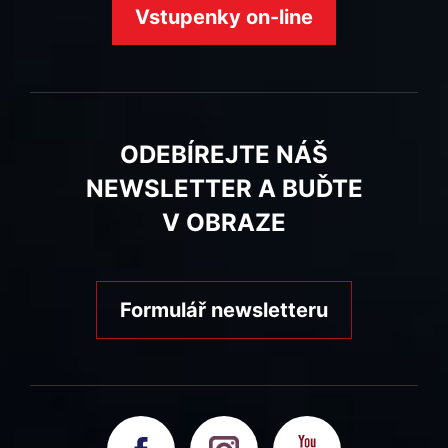
Vstupenky on-line
ODEBÍREJTE NÁŠ
NEWSLETTER A BUĎTE
V OBRAZE
Formulář newsletteru