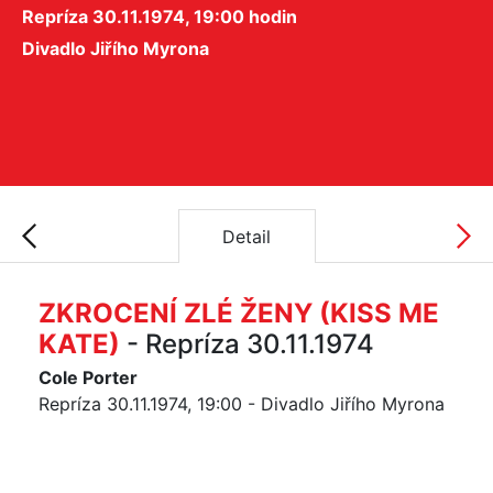
Repríza 30.11.1974, 19:00 hodin
Divadlo Jiřího Myrona
Detail
ZKROCENÍ ZLÉ ŽENY (KISS ME
KATE)
- Repríza 30.11.1974
Cole Porter
Repríza 30.11.1974, 19:00 - Divadlo Jiřího Myrona