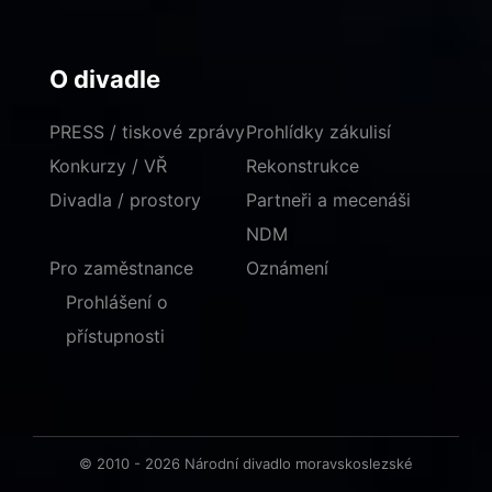
O divadle
PRESS / tiskové zprávy
Prohlídky zákulisí
Konkurzy / VŘ
Rekonstrukce
Divadla / prostory
Partneři a mecenáši
NDM
Pro zaměstnance
Oznámení
Prohlášení o
přístupnosti
© 2010 - 2026 Národní divadlo moravskoslezské