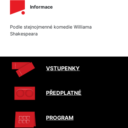
Informace
Podle stejnojmenné komedie Williama
Shakespeara
VSTUPENKY
PŘEDPLATNÉ
PROGRAM