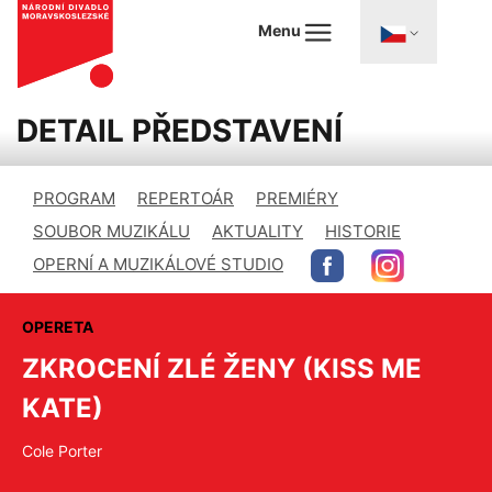
Menu
DETAIL PŘEDSTAVENÍ
PROGRAM
REPERTOÁR
PREMIÉRY
SOUBOR MUZIKÁLU
AKTUALITY
HISTORIE
OPERNÍ A MUZIKÁLOVÉ STUDIO
OPERETA
ZKROCENÍ ZLÉ ŽENY (KISS ME
KATE)
Cole Porter