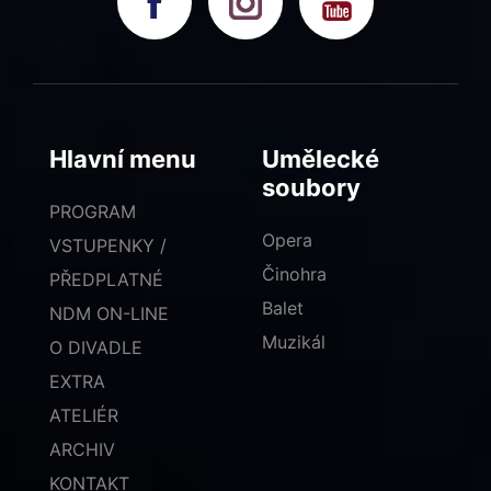
Hlavní menu
Umělecké
soubory
PROGRAM
Opera
VSTUPENKY /
Činohra
PŘEDPLATNÉ
Balet
NDM ON-LINE
Muzikál
O DIVADLE
EXTRA
ATELIÉR
ARCHIV
KONTAKT