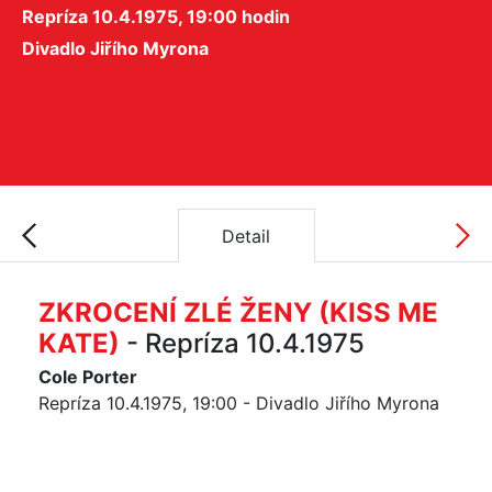
Repríza 10.4.1975, 19:00 hodin
Divadlo Jiřího Myrona
Detail
ZKROCENÍ ZLÉ ŽENY (KISS ME
KATE)
- Repríza 10.4.1975
Cole Porter
Repríza 10.4.1975, 19:00 - Divadlo Jiřího Myrona