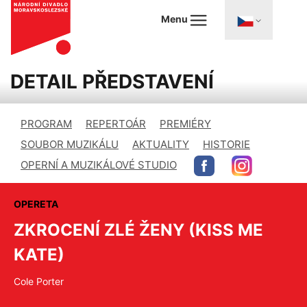
Menu
DETAIL PŘEDSTAVENÍ
PROGRAM
REPERTOÁR
PREMIÉRY
SOUBOR MUZIKÁLU
AKTUALITY
HISTORIE
OPERNÍ A MUZIKÁLOVÉ STUDIO
OPERETA
ZKROCENÍ ZLÉ ŽENY (KISS ME
KATE)
Cole Porter