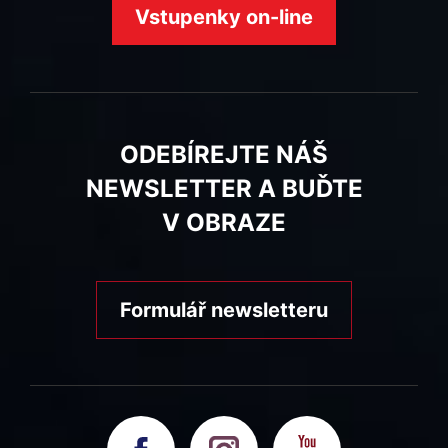
Vstupenky on-line
ODEBÍREJTE NÁŠ
NEWSLETTER A BUĎTE
V OBRAZE
Formulář newsletteru