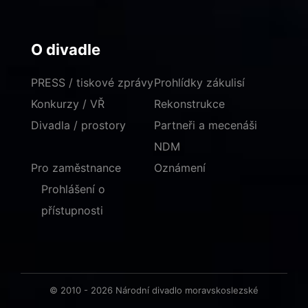
O divadle
PRESS / tiskové zprávy
Prohlídky zákulisí
Konkurzy / VŘ
Rekonstrukce
Divadla / prostory
Partneři a mecenáši
NDM
Pro zaměstnance
Oznámení
Prohlášení o
přístupnosti
© 2010 - 2026 Národní divadlo moravskoslezské