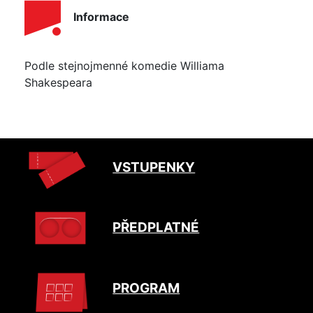
Informace
Podle stejnojmenné komedie Williama
Shakespeara
VSTUPENKY
PŘEDPLATNÉ
PROGRAM