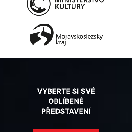
VYBERTE SI SVÉ
OBLÍBENÉ
PŘEDSTAVENÍ