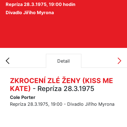
Repríza 28.3.1975, 19:00 hodin
Divadlo Jiřího Myrona
Detail
ZKROCENÍ ZLÉ ŽENY (KISS ME
KATE)
- Repríza 28.3.1975
Cole Porter
Repríza 28.3.1975, 19:00 - Divadlo Jiřího Myrona