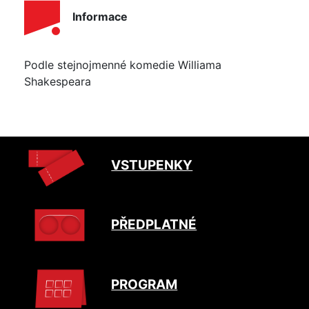
Informace
Podle stejnojmenné komedie Williama
Shakespeara
VSTUPENKY
PŘEDPLATNÉ
PROGRAM