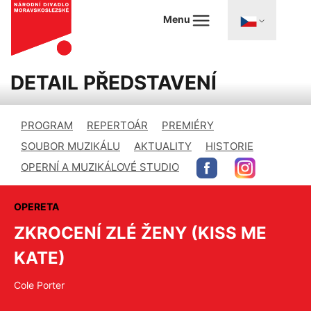
Menu
DETAIL PŘEDSTAVENÍ
PROGRAM
REPERTOÁR
PREMIÉRY
SOUBOR MUZIKÁLU
AKTUALITY
HISTORIE
OPERNÍ A MUZIKÁLOVÉ STUDIO
OPERETA
ZKROCENÍ ZLÉ ŽENY (KISS ME
KATE)
Cole Porter