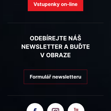
Vstupenky on-line
ODEBÍREJTE NÁŠ
NEWSLETTER A BUĎTE
V OBRAZE
Formulář newsletteru