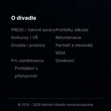
O divadle
PRESS / tiskové zprávy
Prohlídky zákulisí
Konkurzy / VŘ
Rekonstrukce
Divadla / prostory
Partneři a mecenáši
NDM
Pro zaměstnance
Oznámení
Prohlášení o
přístupnosti
© 2010 - 2026 Národní divadlo moravskoslezské