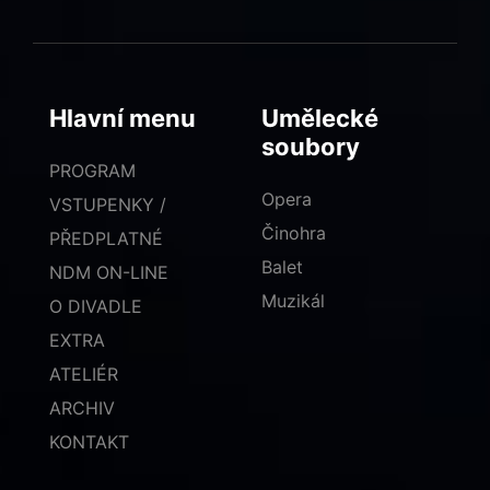
Hlavní menu
Umělecké
soubory
PROGRAM
Opera
VSTUPENKY /
Činohra
PŘEDPLATNÉ
Balet
NDM ON-LINE
Muzikál
O DIVADLE
EXTRA
ATELIÉR
ARCHIV
KONTAKT