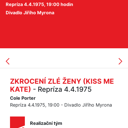
Repríza 4.4.1975, 19:00 hodin
Divadlo Jiřího Myrona
ZKROCENÍ ZLÉ ŽENY (KISS ME
KATE)
- Repríza 4.4.1975
Cole Porter
Repríza 4.4.1975, 19:00 - Divadlo Jiřího Myrona
Realizační tým