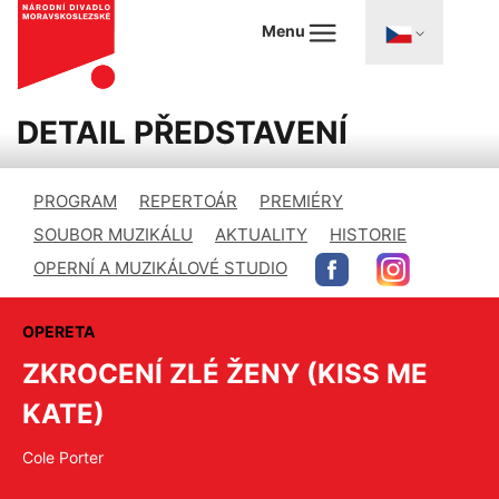
Menu
DETAIL PŘEDSTAVENÍ
PROGRAM
REPERTOÁR
PREMIÉRY
SOUBOR MUZIKÁLU
AKTUALITY
HISTORIE
OPERNÍ A MUZIKÁLOVÉ STUDIO
OPERETA
ZKROCENÍ ZLÉ ŽENY (KISS ME
KATE)
Cole Porter