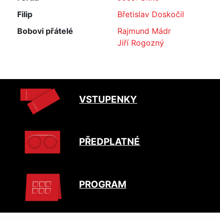
Filip
Břetislav Doskočil
Bobovi přátelé
Rajmund Mádr
Jiří Rogozný
VSTUPENKY
PŘEDPLATNÉ
PROGRAM