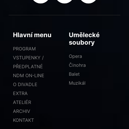
Hlavní menu
Umělecké
soubory
PROGRAM
Opera
VSTUPENKY /
Činohra
PŘEDPLATNÉ
Balet
NDM ON-LINE
Muzikál
O DIVADLE
EXTRA
ATELIÉR
ARCHIV
KONTAKT