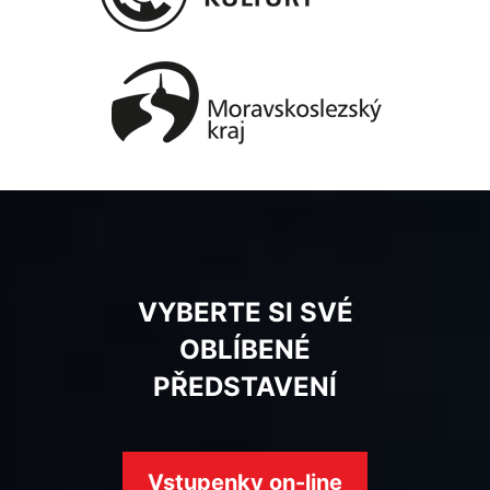
VYBERTE SI SVÉ
OBLÍBENÉ
PŘEDSTAVENÍ
Vstupenky on-line