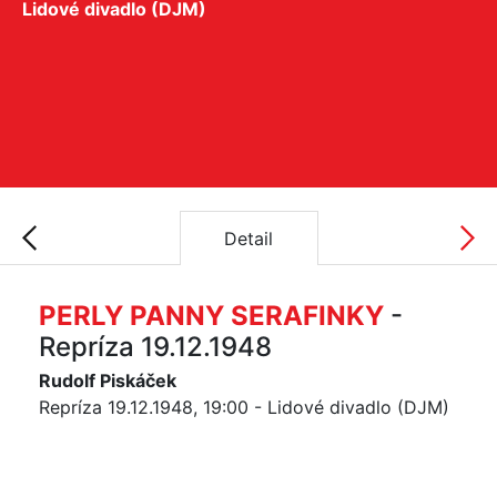
Lidové divadlo (DJM)
Detail
PERLY PANNY SERAFINKY
-
Repríza 19.12.1948
Rudolf Piskáček
Repríza 19.12.1948, 19:00 - Lidové divadlo (DJM)