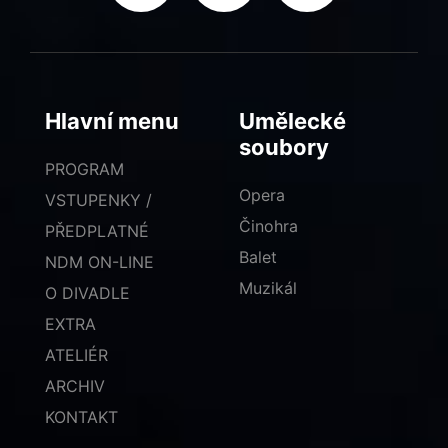
Hlavní menu
Umělecké
soubory
PROGRAM
Opera
VSTUPENKY /
Činohra
PŘEDPLATNÉ
Balet
NDM ON-LINE
Muzikál
O DIVADLE
EXTRA
ATELIÉR
ARCHIV
KONTAKT