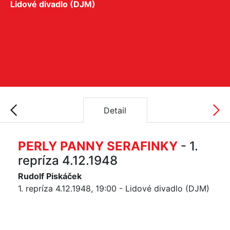
Lidové divadlo (DJM)
Detail
PERLY PANNY SERAFINKY
- 1.
repríza 4.12.1948
Rudolf Piskáček
1. repríza 4.12.1948, 19:00 - Lidové divadlo (DJM)