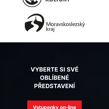
VYBERTE SI SVÉ
OBLÍBENÉ
PŘEDSTAVENÍ
Vstupenky on-line