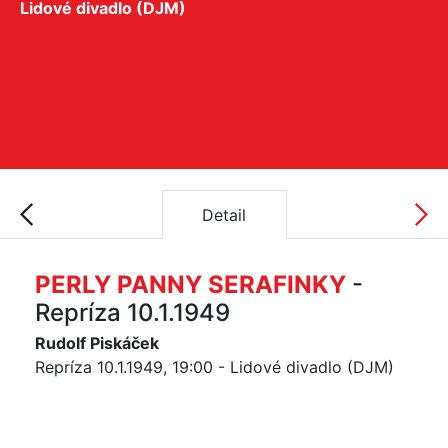
Lidové divadlo (DJM)
Detail
PERLY PANNY SERAFINKY
-
Repríza 10.1.1949
Rudolf Piskáček
Repríza 10.1.1949, 19:00 - Lidové divadlo (DJM)