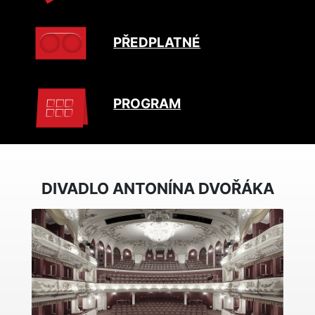
PŘEDPLATNÉ
PROGRAM
DIVADLO ANTONÍNA DVOŘÁKA