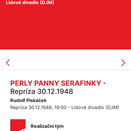
Lidové divadlo (DJM)
PERLY PANNY SERAFINKY
-
Repríza 30.12.1948
Rudolf Piskáček
Repríza 30.12.1948, 19:00 - Lidové divadlo (DJM)
Realizační tým