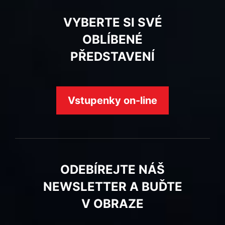
VYBERTE SI SVÉ
OBLÍBENÉ
PŘEDSTAVENÍ
Vstupenky on-line
ODEBÍREJTE NÁŠ
NEWSLETTER A BUĎTE
V OBRAZE