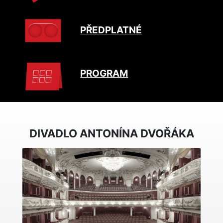
PŘEDPLATNÉ
PROGRAM
DIVADLO ANTONÍNA DVOŘÁKA