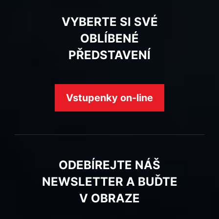
VYBERTE SI SVÉ
OBLÍBENÉ
PŘEDSTAVENÍ
Vstupenky on-line
ODEBÍREJTE NÁŠ
NEWSLETTER A BUĎTE
V OBRAZE