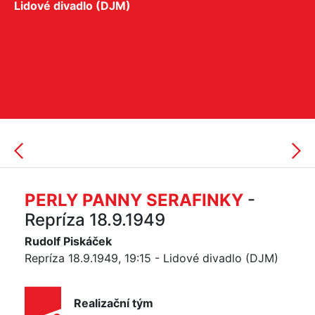
Lidové divadlo (DJM)
PERLY PANNY SERAFINKY
-
Repríza 18.9.1949
Rudolf Piskáček
Repríza 18.9.1949, 19:15 - Lidové divadlo (DJM)
Realizační tým