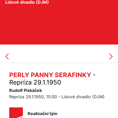
Lidové divadlo (DJM)
PERLY PANNY SERAFINKY
-
Repríza 29.1.1950
Rudolf Piskáček
Repríza 29.1.1950, 15:00 - Lidové divadlo (DJM)
Realizační tým