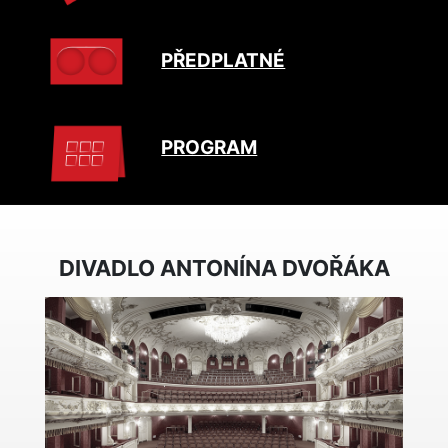
PŘEDPLATNÉ
PROGRAM
DIVADLO ANTONÍNA DVOŘÁKA