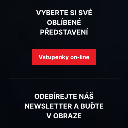
VYBERTE SI SVÉ
OBLÍBENÉ
PŘEDSTAVENÍ
Vstupenky on-line
ODEBÍREJTE NÁŠ
NEWSLETTER A BUĎTE
V OBRAZE