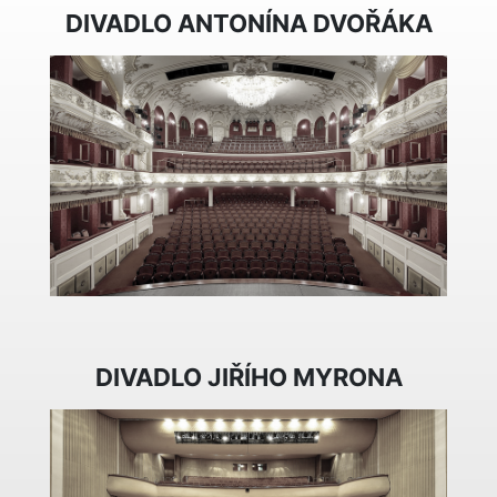
DIVADLO ANTONÍNA DVOŘÁKA
DIVADLO JIŘÍHO MYRONA