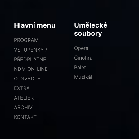
Hlavní menu
Umělecké
soubory
PROGRAM
Opera
VSTUPENKY /
Činohra
PŘEDPLATNÉ
Balet
NDM ON-LINE
Muzikál
O DIVADLE
EXTRA
ATELIÉR
ARCHIV
KONTAKT