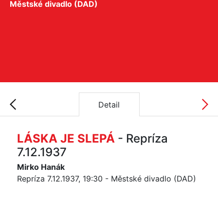
Městské divadlo (DAD)
Detail
LÁSKA JE SLEPÁ
- Repríza
7.12.1937
Mirko Hanák
Repríza 7.12.1937, 19:30 - Městské divadlo (DAD)