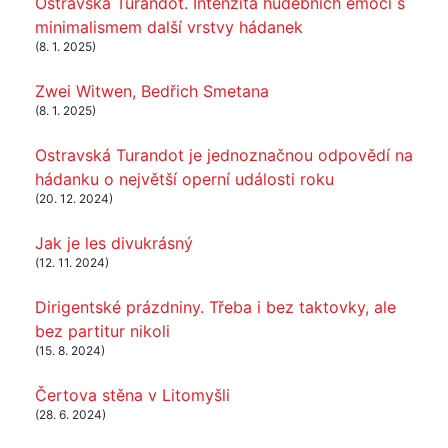
Ostravská Turandot. Intenzita hudebních emocí s
minimalismem další vrstvy hádanek
(8. 1. 2025)
Zwei Witwen, Bedřich Smetana
(8. 1. 2025)
Ostravská Turandot je jednoznačnou odpovědí na
hádanku o největší operní události roku
(20. 12. 2024)
Jak je les divukrásný
(12. 11. 2024)
Dirigentské prázdniny. Třeba i bez taktovky, ale
bez partitur nikoli
(15. 8. 2024)
Čertova stěna v Litomyšli
(28. 6. 2024)