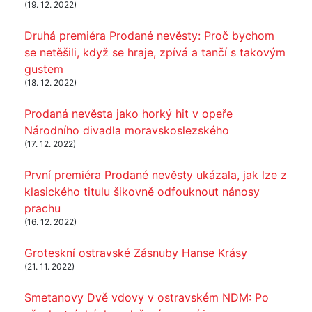
(19. 12. 2022)
Druhá premiéra Prodané nevěsty: Proč bychom
se netěšili, když se hraje, zpívá a tančí s takovým
gustem
(18. 12. 2022)
Prodaná nevěsta jako horký hit v opeře
Národního divadla moravskoslezského
(17. 12. 2022)
První premiéra Prodané nevěsty ukázala, jak lze z
klasického titulu šikovně odfouknout nánosy
prachu
(16. 12. 2022)
Groteskní ostravské Zásnuby Hanse Krásy
(21. 11. 2022)
Smetanovy Dvě vdovy v ostravském NDM: Po