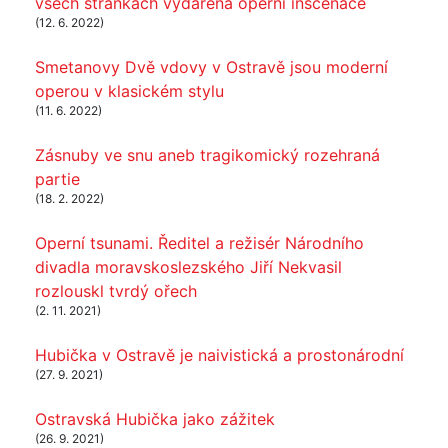
všech stránkách vydařená operní inscenace
(12. 6. 2022)
Smetanovy Dvě vdovy v Ostravě jsou moderní
operou v klasickém stylu
(11. 6. 2022)
Zásnuby ve snu aneb tragikomický rozehraná
partie
(18. 2. 2022)
Operní tsunami. Ředitel a režisér Národního
divadla moravskoslezského Jiří Nekvasil
rozlouskl tvrdý ořech
(2. 11. 2021)
Hubička v Ostravě je naivistická a prostonárodní
(27. 9. 2021)
Ostravská Hubička jako zážitek
(26. 9. 2021)