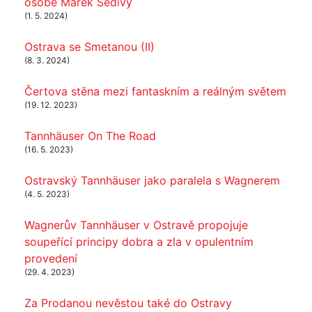
osobě Marek Šedivý
(1. 5. 2024)
Ostrava se Smetanou (II)
(8. 3. 2024)
Čertova stěna mezi fantaskním a reálným světem
(19. 12. 2023)
Tannhäuser On The Road
(16. 5. 2023)
Ostravský Tannhäuser jako paralela s Wagnerem
(4. 5. 2023)
Wagnerův Tannhäuser v Ostravě propojuje
soupeřící principy dobra a zla v opulentním
provedení
(29. 4. 2023)
Za Prodanou nevěstou také do Ostravy