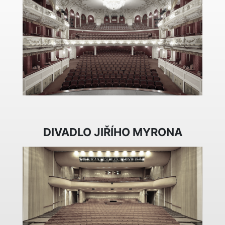
DIVADLO JIŘÍHO MYRONA