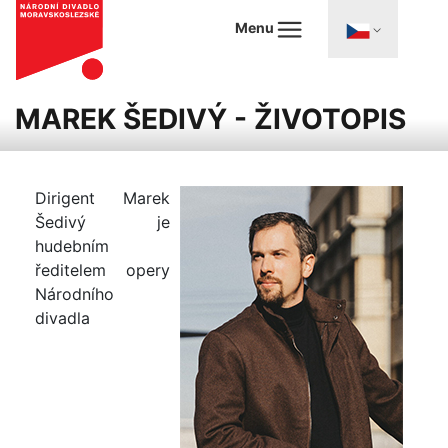
Menu
MAREK ŠEDIVÝ - ŽIVOTOPIS
Dirigent Marek
Šedivý je
hudebním
ředitelem opery
Národního
divadla