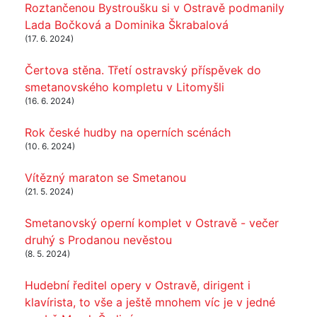
Roztančenou Bystroušku si v Ostravě podmanily
Lada Bočková a Dominika Škrabalová
(17. 6. 2024)
Čertova stěna. Třetí ostravský příspěvek do
smetanovského kompletu v Litomyšli
(16. 6. 2024)
Rok české hudby na operních scénách
(10. 6. 2024)
Vítězný maraton se Smetanou
(21. 5. 2024)
Smetanovský operní komplet v Ostravě - večer
druhý s Prodanou nevěstou
(8. 5. 2024)
Hudební ředitel opery v Ostravě, dirigent i
klavírista, to vše a ještě mnohem víc je v jedné