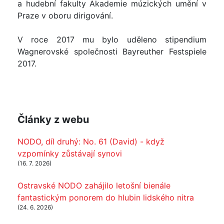
a hudební fakulty Akademie múzických umění v
Praze v oboru dirigování.
V roce 2017 mu bylo uděleno stipendium
Wagnerovské společnosti Bayreuther Festspiele
2017.
Články z webu
NODO, díl druhý: No. 61 (David) - když
vzpomínky zůstávají synovi
(16. 7. 2026)
Ostravské NODO zahájilo letošní bienále
fantastickým ponorem do hlubin lidského nitra
(24. 6. 2026)