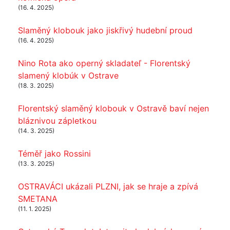
(16. 4. 2025)
Slaměný klobouk jako jiskřivý hudební proud
(16. 4. 2025)
Nino Rota ako operný skladateľ - Florentský
slamený klobúk v Ostrave
(18. 3. 2025)
Florentský slaměný klobouk v Ostravě baví nejen
bláznivou zápletkou
(14. 3. 2025)
Téměř jako Rossini
(13. 3. 2025)
OSTRAVÁCI ukázali PLZNI, jak se hraje a zpívá
SMETANA
(11. 1. 2025)