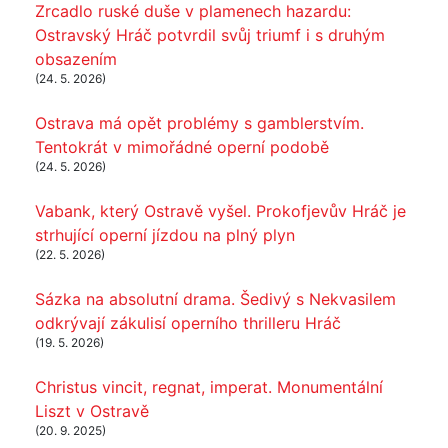
Zrcadlo ruské duše v plamenech hazardu:
Ostravský Hráč potvrdil svůj triumf i s druhým
obsazením
(24. 5. 2026)
Ostrava má opět problémy s gamblerstvím.
Tentokrát v mimořádné operní podobě
(24. 5. 2026)
Vabank, který Ostravě vyšel. Prokofjevův Hráč je
strhující operní jízdou na plný plyn
(22. 5. 2026)
Sázka na absolutní drama. Šedivý s Nekvasilem
odkrývají zákulisí operního thrilleru Hráč
(19. 5. 2026)
Christus vincit, regnat, imperat. Monumentální
Liszt v Ostravě
(20. 9. 2025)