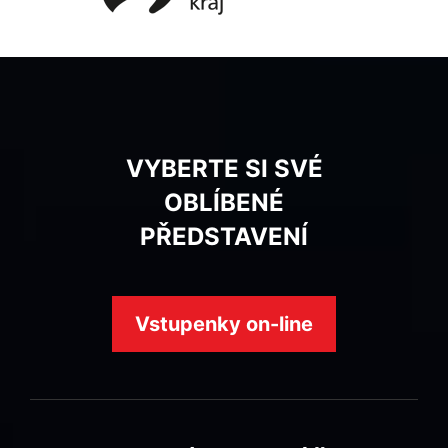
VYBERTE SI SVÉ
OBLÍBENÉ
PŘEDSTAVENÍ
Vstupenky on-line