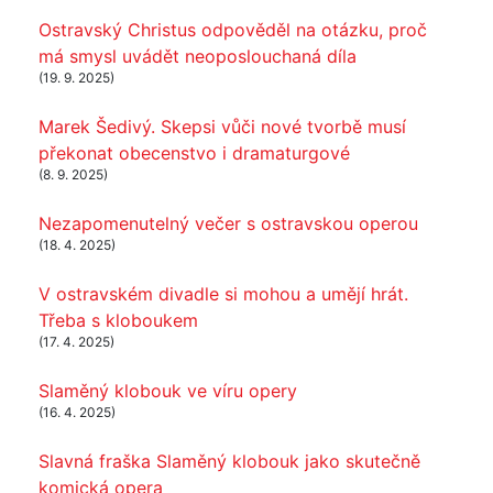
Ostravský Christus odpověděl na otázku, proč
má smysl uvádět neoposlouchaná díla
(19. 9. 2025)
Marek Šedivý. Skepsi vůči nové tvorbě musí
překonat obecenstvo i dramaturgové
(8. 9. 2025)
Nezapomenutelný večer s ostravskou operou
(18. 4. 2025)
V ostravském divadle si mohou a umějí hrát.
Třeba s kloboukem
(17. 4. 2025)
Slaměný klobouk ve víru opery
(16. 4. 2025)
Slavná fraška Slaměný klobouk jako skutečně
komická opera