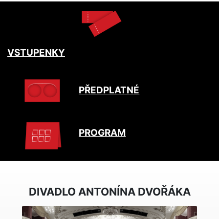
VSTUPENKY
PŘEDPLATNÉ
PROGRAM
DIVADLO ANTONÍNA DVOŘÁKA