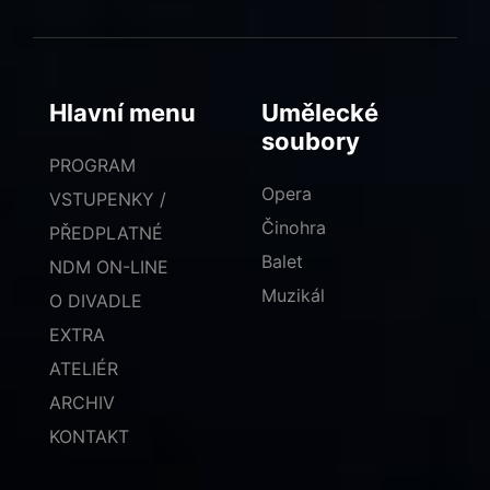
Hlavní menu
Umělecké
soubory
PROGRAM
Opera
VSTUPENKY /
Činohra
PŘEDPLATNÉ
Balet
NDM ON-LINE
Muzikál
O DIVADLE
EXTRA
ATELIÉR
ARCHIV
KONTAKT