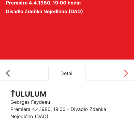
Premiéra 4.4.1980, 19:00 hodin
Divadlo Zdeňka Nejedlého (DAD)
Detail
ŤULULUM
Georges Feydeau
Premiéra 4.4.1980, 19:00 - Divadlo Zdeňka
Nejedlého (DAD)