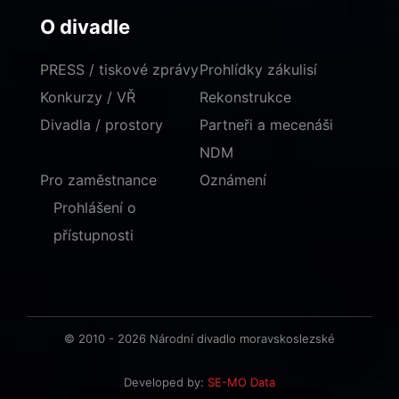
O divadle
PRESS / tiskové zprávy
Prohlídky zákulisí
Konkurzy / VŘ
Rekonstrukce
Divadla / prostory
Partneři a mecenáši
NDM
Pro zaměstnance
Oznámení
Prohlášení o
přístupnosti
© 2010 - 2026 Národní divadlo moravskoslezské
Developed by:
SE-MO Data