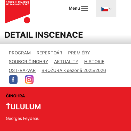
Menu
DETAIL INSCENACE
PROGRAM
REPERTOÁR
PREMIÉRY
SOUBOR ČINOHRY
AKTUALITY
HISTORIE
OST-RA-VAR
BROŽURA k sezóně 2025/2026
ČINOHRA
ŤULULUM
Georges Feydeau