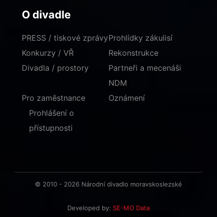
O divadle
PRESS / tiskové zprávy
Prohlídky zákulisí
Konkurzy / VŘ
Rekonstrukce
Divadla / prostory
Partneři a mecenáši
NDM
Pro zaměstnance
Oznámení
Prohlášení o
přístupnosti
© 2010 - 2026 Národní divadlo moravskoslezské
Developed by:
SE-MO Data