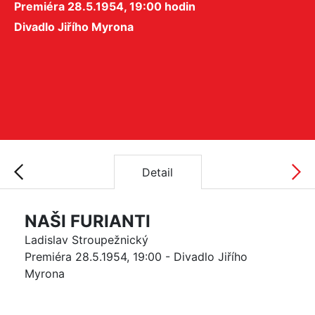
Premiéra 28.5.1954, 19:00 hodin
Divadlo Jiřího Myrona
Detail
NAŠI FURIANTI
Ladislav Stroupežnický
Premiéra 28.5.1954, 19:00 - Divadlo Jiřího
Myrona