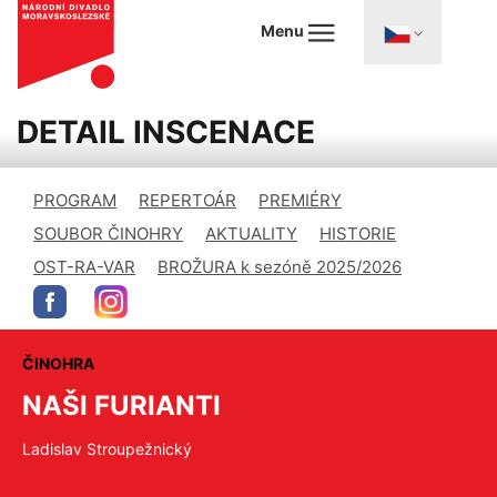
Menu
DETAIL INSCENACE
PROGRAM
REPERTOÁR
PREMIÉRY
SOUBOR ČINOHRY
AKTUALITY
HISTORIE
OST-RA-VAR
BROŽURA k sezóně 2025/2026
ČINOHRA
NAŠI FURIANTI
Ladislav Stroupežnický