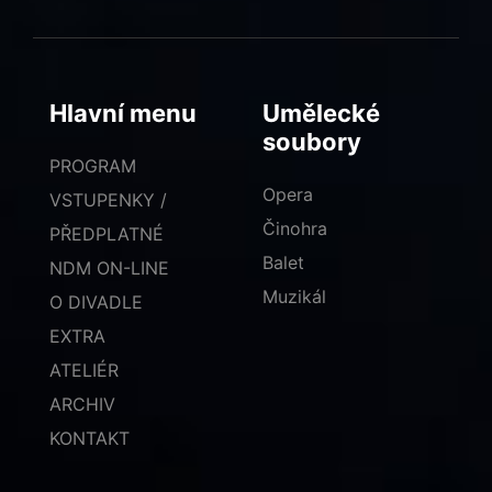
Hlavní menu
Umělecké
soubory
PROGRAM
Opera
VSTUPENKY /
Činohra
PŘEDPLATNÉ
Balet
NDM ON-LINE
Muzikál
O DIVADLE
EXTRA
ATELIÉR
ARCHIV
KONTAKT