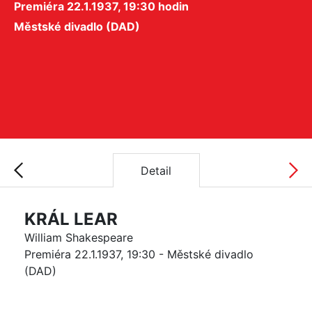
Premiéra 22.1.1937, 19:30 hodin
Městské divadlo (DAD)
Detail
KRÁL LEAR
William Shakespeare
Premiéra 22.1.1937, 19:30 - Městské divadlo
(DAD)