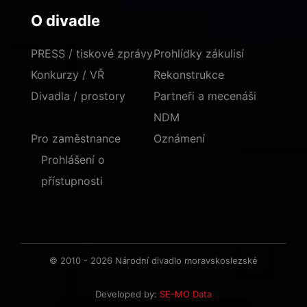
O divadle
PRESS / tiskové zprávy
Prohlídky zákulisí
Konkurzy / VŘ
Rekonstrukce
Divadla / prostory
Partneři a mecenáši
NDM
Pro zaměstnance
Oznámení
Prohlášení o
přístupnosti
© 2010 - 2026 Národní divadlo moravskoslezské
Developed by:
SE-MO Data