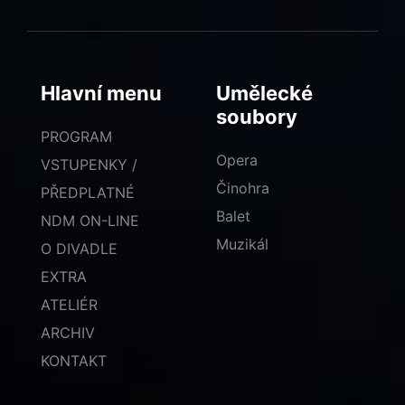
Hlavní menu
Umělecké
soubory
PROGRAM
Opera
VSTUPENKY /
Činohra
PŘEDPLATNÉ
Balet
NDM ON-LINE
Muzikál
O DIVADLE
EXTRA
ATELIÉR
ARCHIV
KONTAKT