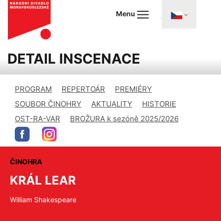
Menu
DETAIL INSCENACE
PROGRAM
REPERTOÁR
PREMIÉRY
SOUBOR ČINOHRY
AKTUALITY
HISTORIE
OST-RA-VAR
BROŽURA k sezóně 2025/2026
ČINOHRA
KRÁL LEAR
William Shakespeare