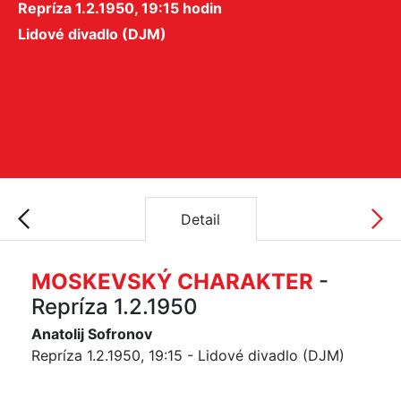
Repríza 1.2.1950, 19:15 hodin
Lidové divadlo (DJM)
Detail
MOSKEVSKÝ CHARAKTER
-
Repríza 1.2.1950
Anatolij Sofronov
Repríza 1.2.1950, 19:15 - Lidové divadlo (DJM)