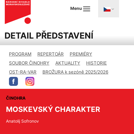
Menu
DETAIL PŘEDSTAVENÍ
PROGRAM
REPERTOÁR
PREMIÉRY
SOUBOR ČINOHRY
AKTUALITY
HISTORIE
OST-RA-VAR
BROŽURA k sezóně 2025/2026
ČINOHRA
MOSKEVSKÝ CHARAKTER
Anatolij Sofronov