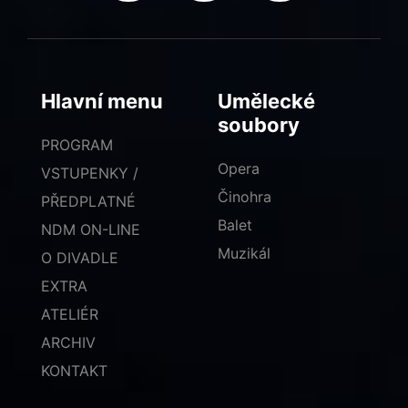
Hlavní menu
Umělecké
soubory
PROGRAM
Opera
VSTUPENKY /
Činohra
PŘEDPLATNÉ
Balet
NDM ON-LINE
Muzikál
O DIVADLE
EXTRA
ATELIÉR
ARCHIV
KONTAKT