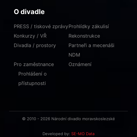
O divadle
PRESS / tiskové zprávy
Prohlídky zákulisí
Konkurzy / VŘ
Rekonstrukce
Divadla / prostory
Partneři a mecenáši
NDM
Pro zaměstnance
Oznámení
Prohlášení o
přístupnosti
© 2010 - 2026 Národní divadlo moravskoslezské
Developed by:
SE-MO Data