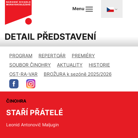
Menu
DETAIL PŘEDSTAVENÍ
PROGRAM
REPERTOÁR
PREMIÉRY
SOUBOR ČINOHRY
AKTUALITY
HISTORIE
OST-RA-VAR
BROŽURA k sezóně 2025/2026
ČINOHRA
STAŘÍ PŘÁTELÉ
Leonid Antonovič Maljugin