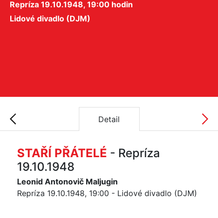
Repríza 19.10.1948, 19:00 hodin
Lidové divadlo (DJM)
Detail
STAŘÍ PŘÁTELÉ
- Repríza
19.10.1948
Leonid Antonovič Maljugin
Repríza 19.10.1948, 19:00 - Lidové divadlo (DJM)