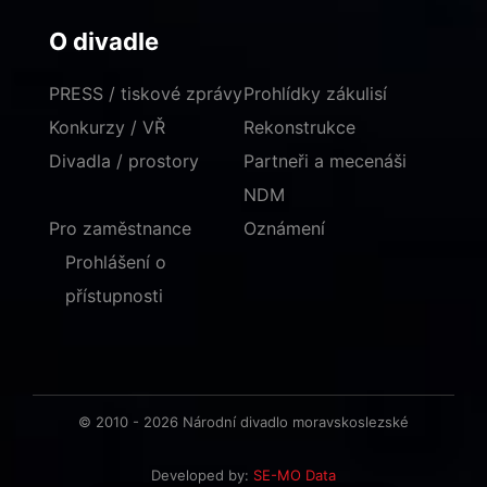
O divadle
PRESS / tiskové zprávy
Prohlídky zákulisí
Konkurzy / VŘ
Rekonstrukce
Divadla / prostory
Partneři a mecenáši
NDM
Pro zaměstnance
Oznámení
Prohlášení o
přístupnosti
© 2010 - 2026 Národní divadlo moravskoslezské
Developed by:
SE-MO Data