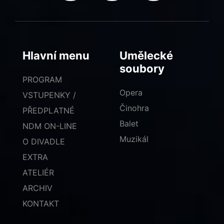
Hlavní menu
Umělecké
soubory
PROGRAM
Opera
VSTUPENKY /
Činohra
PŘEDPLATNÉ
Balet
NDM ON-LINE
Muzikál
O DIVADLE
EXTRA
ATELIÉR
ARCHIV
KONTAKT