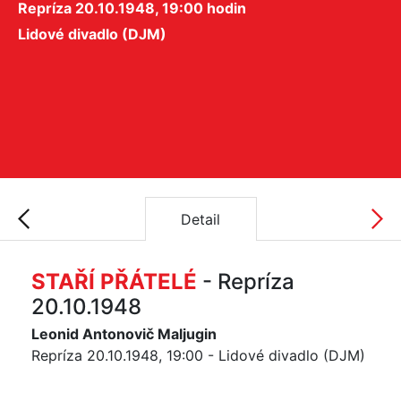
Repríza 20.10.1948, 19:00 hodin
Lidové divadlo (DJM)
Detail
STAŘÍ PŘÁTELÉ
- Repríza
20.10.1948
Leonid Antonovič Maljugin
Repríza 20.10.1948, 19:00 - Lidové divadlo (DJM)