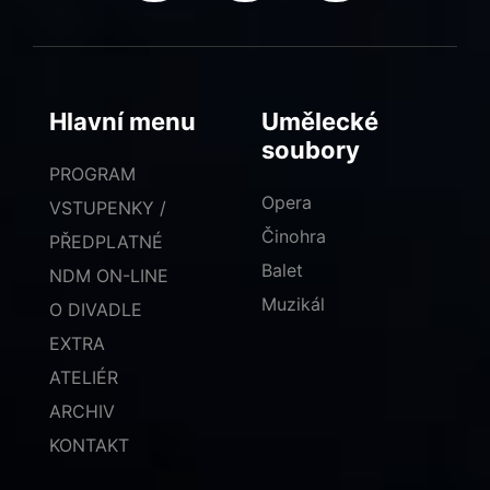
Hlavní menu
Umělecké
soubory
PROGRAM
Opera
VSTUPENKY /
Činohra
PŘEDPLATNÉ
Balet
NDM ON-LINE
Muzikál
O DIVADLE
EXTRA
ATELIÉR
ARCHIV
KONTAKT