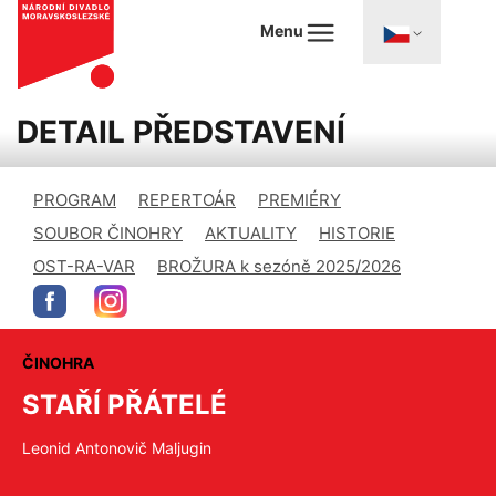
Menu
DETAIL PŘEDSTAVENÍ
PROGRAM
REPERTOÁR
PREMIÉRY
SOUBOR ČINOHRY
AKTUALITY
HISTORIE
OST-RA-VAR
BROŽURA k sezóně 2025/2026
ČINOHRA
STAŘÍ PŘÁTELÉ
Leonid Antonovič Maljugin