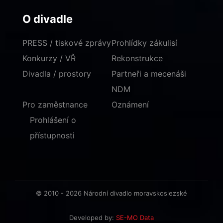
O divadle
PRESS / tiskové zprávy
Prohlídky zákulisí
Konkurzy / VŘ
Rekonstrukce
Divadla / prostory
Partneři a mecenáši
NDM
Pro zaměstnance
Oznámení
Prohlášení o
přístupnosti
© 2010 - 2026 Národní divadlo moravskoslezské
Developed by:
SE-MO Data