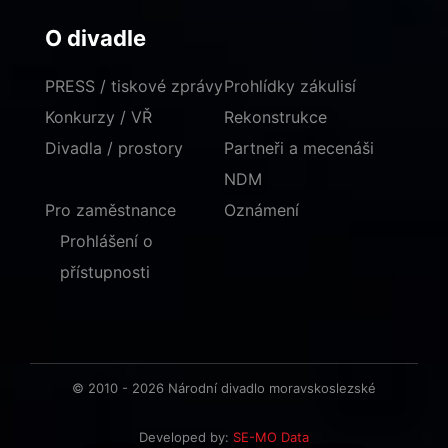
O divadle
PRESS / tiskové zprávy
Prohlídky zákulisí
Konkurzy / VŘ
Rekonstrukce
Divadla / prostory
Partneři a mecenáši
NDM
Pro zaměstnance
Oznámení
Prohlášení o
přístupnosti
© 2010 - 2026 Národní divadlo moravskoslezské
Developed by:
SE-MO Data