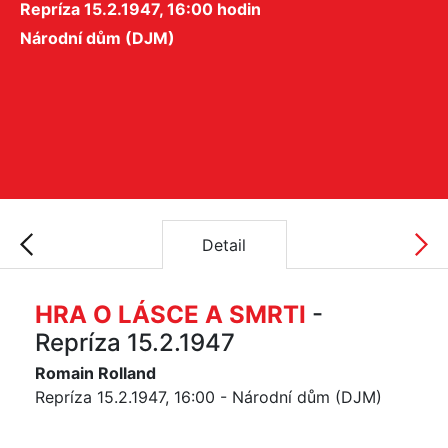
Repríza 15.2.1947, 16:00 hodin
Národní dům (DJM)
Detail
HRA O LÁSCE A SMRTI
-
Repríza 15.2.1947
Romain Rolland
Repríza 15.2.1947, 16:00 - Národní dům (DJM)