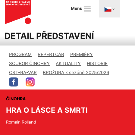
Menu
DETAIL PŘEDSTAVENÍ
PROGRAM
REPERTOÁR
PREMIÉRY
SOUBOR ČINOHRY
AKTUALITY
HISTORIE
OST-RA-VAR
BROŽURA k sezóně 2025/2026
ČINOHRA
HRA O LÁSCE A SMRTI
Romain Rolland