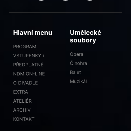
Hlavní menu
Umělecké
soubory
PROGRAM
Opera
VSTUPENKY /
Činohra
PŘEDPLATNÉ
Balet
NDM ON-LINE
Muzikál
O DIVADLE
EXTRA
ATELIÉR
ARCHIV
KONTAKT