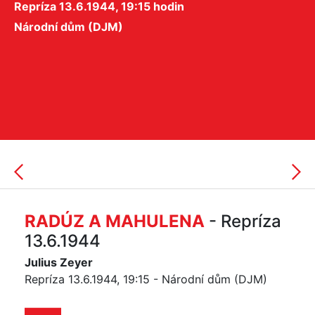
Repríza 13.6.1944, 19:15 hodin
Národní dům (DJM)
RADÚZ A MAHULENA
- Repríza
13.6.1944
Julius Zeyer
Repríza 13.6.1944, 19:15 - Národní dům (DJM)