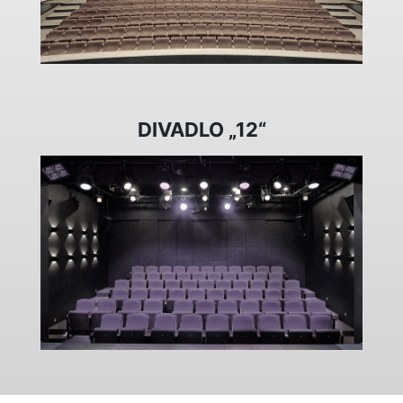
DIVADLO „12“