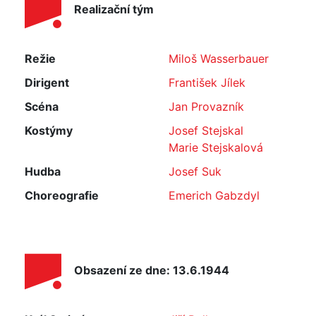
Realizační tým
Režie
Miloš Wasserbauer
Dirigent
František Jílek
Scéna
Jan Provazník
Kostýmy
Josef Stejskal
Marie Stejskalová
Hudba
Josef Suk
Choreografie
Emerich Gabzdyl
Obsazení ze dne: 13.6.1944