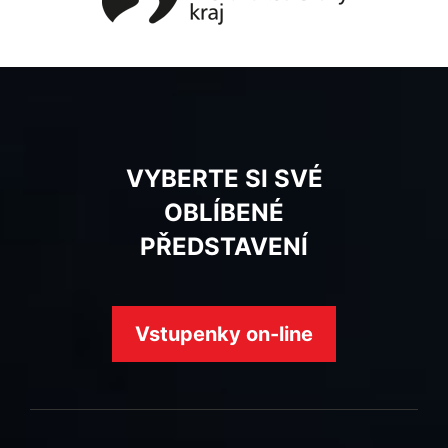
VYBERTE SI SVÉ
OBLÍBENÉ
PŘEDSTAVENÍ
Vstupenky on-line