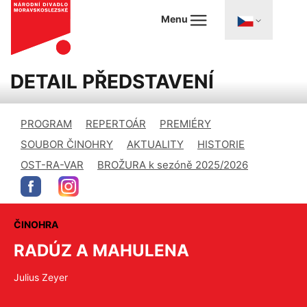
Menu
DETAIL PŘEDSTAVENÍ
PROGRAM
REPERTOÁR
PREMIÉRY
SOUBOR ČINOHRY
AKTUALITY
HISTORIE
OST-RA-VAR
BROŽURA k sezóně 2025/2026
ČINOHRA
RADÚZ A MAHULENA
Julius Zeyer