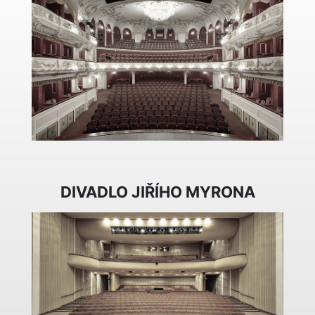
DIVADLO JIŘÍHO MYRONA