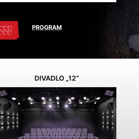
PROGRAM
DIVADLO „12“