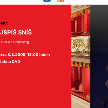
OHRA
JSPÍŠ SNÍŠ
-Claude Grumberg
ríza 8.3.2005, 18:00 hodin
šebna DAD