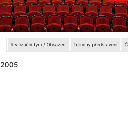
Realizační tým / Obsazení
Termíny představení
Č
3.2005