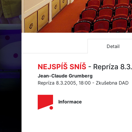
Detail
NEJSPÍŠ SNÍŠ
- Repríza 8.
Jean-Claude Grumberg
Repríza 8.3.2005, 18:00 - Zkušebna DAD
Informace