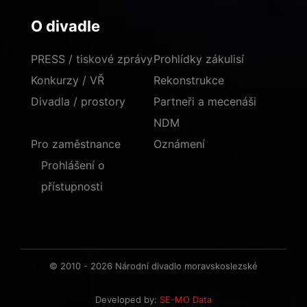
O divadle
PRESS / tiskové zprávy
Prohlídky zákulisí
Konkurzy / VŘ
Rekonstrukce
Divadla / prostory
Partneři a mecenáši
NDM
Pro zaměstnance
Oznámení
Prohlášení o
přístupnosti
© 2010 - 2026 Národní divadlo moravskoslezské
Developed by:
SE-MO Data