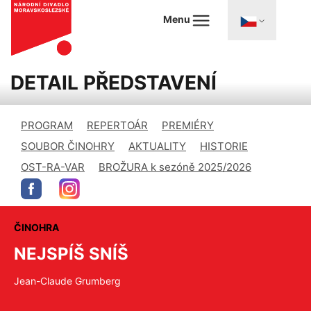
Menu
DETAIL PŘEDSTAVENÍ
PROGRAM
REPERTOÁR
PREMIÉRY
SOUBOR ČINOHRY
AKTUALITY
HISTORIE
OST-RA-VAR
BROŽURA k sezóně 2025/2026
ČINOHRA
NEJSPÍŠ SNÍŠ
Jean-Claude Grumberg