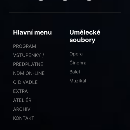
Hlavní menu
Umělecké
soubory
PROGRAM
Opera
VSTUPENKY /
Činohra
PŘEDPLATNÉ
Balet
NDM ON-LINE
Muzikál
O DIVADLE
EXTRA
ATELIÉR
ARCHIV
KONTAKT