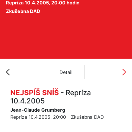
Repríza 10.4.2005, 20:00 hodin
Zkušebna DAD
Detail
NEJSPÍŠ SNÍŠ
- Repríza
10.4.2005
Jean-Claude Grumberg
Repríza 10.4.2005, 20:00 - Zkušebna DAD