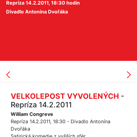
Repríza 14.2.2011, 18:30 hodin
Divadlo Antonína Dvořáka
VELKOLEPOST VYVOLENÝCH
-
Repríza 14.2.2011
William Congreve
Repríza 14.2.2011, 18:30 - Divadlo Antonína
Dvořáka
Satirická komedie z vyšších sfér