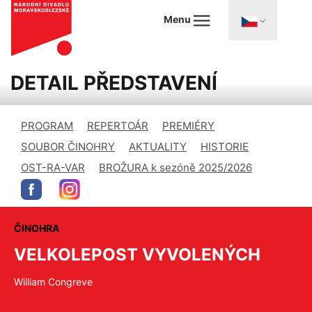
Menu
DETAIL PŘEDSTAVENÍ
PROGRAM
REPERTOÁR
PREMIÉRY
SOUBOR ČINOHRY
AKTUALITY
HISTORIE
OST-RA-VAR
BROŽURA k sezóně 2025/2026
ČINOHRA
VELKOLEPOST VYVOLENÝCH
William Congreve