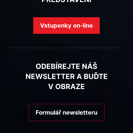
Vstupenky on-line
ODEBÍREJTE NÁŠ
NEWSLETTER A BUĎTE
V OBRAZE
Formulář newsletteru