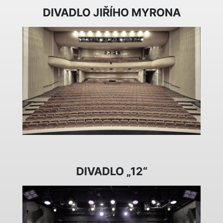
DIVADLO JIŘÍHO MYRONA
DIVADLO „12“