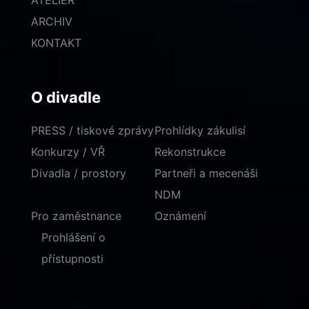
ATELIÉR
ARCHIV
KONTAKT
O divadle
PRESS / tiskové zprávy
Prohlídky zákulisí
Konkurzy / VŘ
Rekonstrukce
Divadla / prostory
Partneři a mecenáši
NDM
Pro zaměstnance
Oznámení
Prohlášení o
přístupnosti