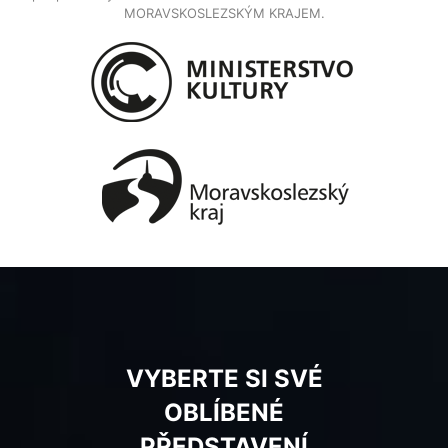
MORAVSKOSLEZSKÝM KRAJEM.
VYBERTE SI SVÉ
OBLÍBENÉ
PŘEDSTAVENÍ