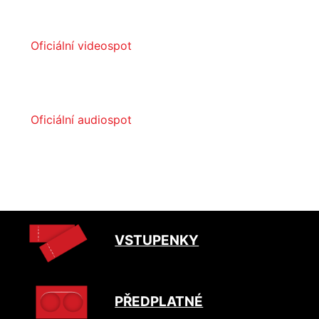
Oficiální videospot
Oficiální audiospot
VSTUPENKY
PŘEDPLATNÉ