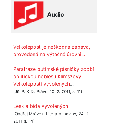
Audio
Velkolepost je neškodná zábava,
provedená na výtečné úrovni...
Parafráze putimské písničky zdobí
politickou noblesu Klimszovy
Velkoleposti vyvolených
...
(Jiří P. Kříž: Právo, 10. 2. 2011, s. 11)
Lesk a bída vyvolených
(Ondřej Mrázek: Literární noviny, 24. 2.
2011, s. 14)