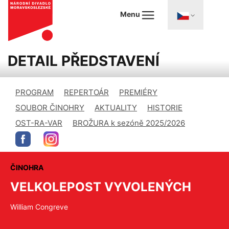
Menu
DETAIL PŘEDSTAVENÍ
PROGRAM
REPERTOÁR
PREMIÉRY
SOUBOR ČINOHRY
AKTUALITY
HISTORIE
OST-RA-VAR
BROŽURA k sezóně 2025/2026
ČINOHRA
VELKOLEPOST VYVOLENÝCH
William Congreve