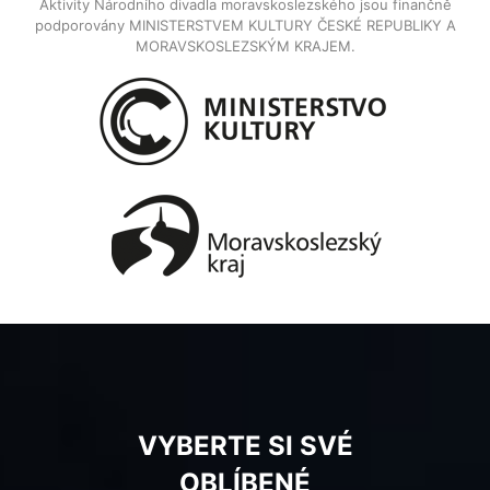
Aktivity Národního divadla moravskoslezského jsou finančně
podporovány MINISTERSTVEM KULTURY ČESKÉ REPUBLIKY A
MORAVSKOSLEZSKÝM KRAJEM.
VYBERTE SI SVÉ
OBLÍBENÉ