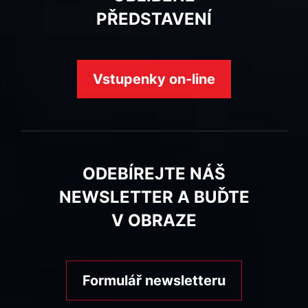
PŘEDSTAVENÍ
Vstupenky on-line
ODEBÍREJTE NÁŠ
NEWSLETTER A BUĎTE
V OBRAZE
Formulář newsletteru