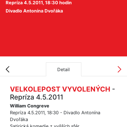
Repríza 4.5.2011, 18:30 hodin
Divadlo Antonína Dvořáka
Detail
VELKOLEPOST VYVOLENÝCH
-
Repríza 4.5.2011
William Congreve
Repríza 4.5.2011, 18:30 - Divadlo Antonína
Dvořáka
Satirická komedie z vyšších sfér