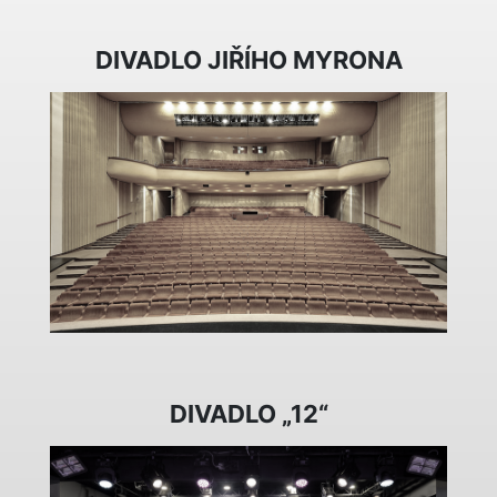
DIVADLO JIŘÍHO MYRONA
DIVADLO „12“