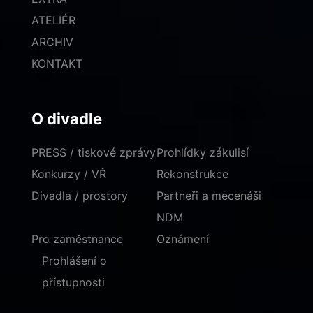
ATELIÉR
ARCHIV
KONTAKT
O divadle
PRESS / tiskové zprávy
Prohlídky zákulisí
Konkurzy / VŘ
Rekonstrukce
Divadla / prostory
Partneři a mecenáši
NDM
Pro zaměstnance
Oznámení
Prohlášení o
přístupnosti