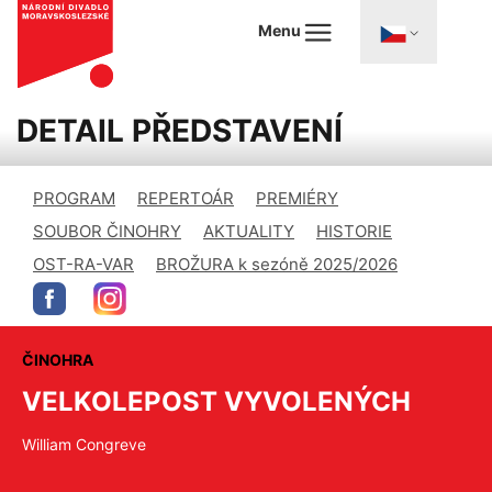
Menu
DETAIL PŘEDSTAVENÍ
PROGRAM
REPERTOÁR
PREMIÉRY
SOUBOR ČINOHRY
AKTUALITY
HISTORIE
OST-RA-VAR
BROŽURA k sezóně 2025/2026
ČINOHRA
VELKOLEPOST VYVOLENÝCH
William Congreve