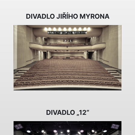
DIVADLO JIŘÍHO MYRONA
DIVADLO „12“