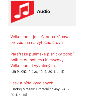
Audio
Velkolepost je neškodná zábava,
provedená na výtečné úrovni...
Parafráze putimské písničky zdobí
politickou noblesu Klimszovy
Velkoleposti vyvolených
...
(Jiří P. Kříž: Právo, 10. 2. 2011, s. 11)
Lesk a bída vyvolených
(Ondřej Mrázek: Literární noviny, 24. 2.
2011, s. 14)