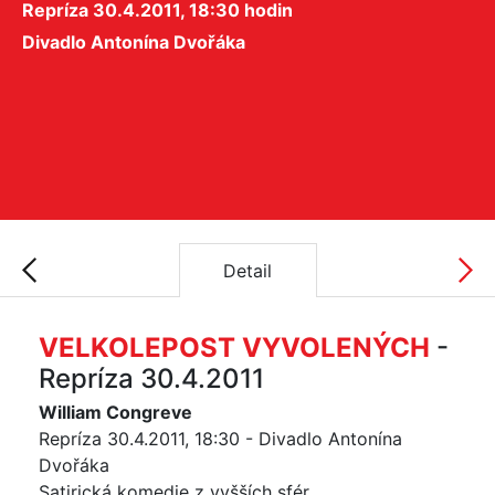
Repríza 30.4.2011, 18:30 hodin
Divadlo Antonína Dvořáka
Detail
VELKOLEPOST VYVOLENÝCH
-
Repríza 30.4.2011
William Congreve
Repríza 30.4.2011, 18:30 - Divadlo Antonína
Dvořáka
Satirická komedie z vyšších sfér