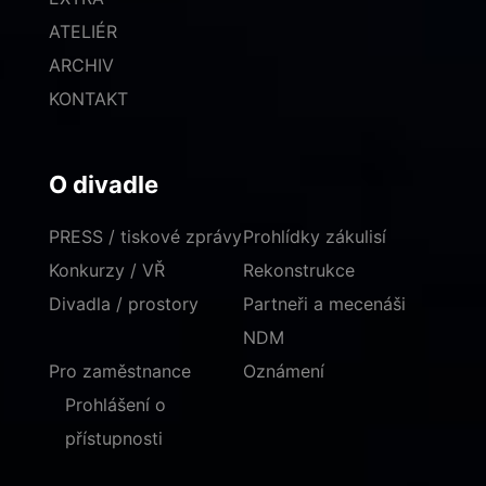
ATELIÉR
ARCHIV
KONTAKT
O divadle
PRESS / tiskové zprávy
Prohlídky zákulisí
Konkurzy / VŘ
Rekonstrukce
Divadla / prostory
Partneři a mecenáši
NDM
Pro zaměstnance
Oznámení
Prohlášení o
přístupnosti