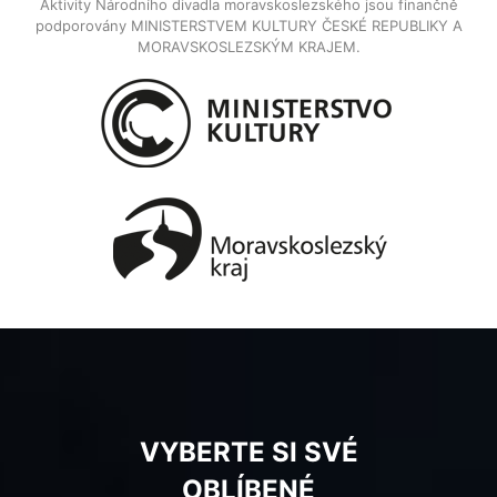
Aktivity Národního divadla moravskoslezského jsou finančně
podporovány MINISTERSTVEM KULTURY ČESKÉ REPUBLIKY A
MORAVSKOSLEZSKÝM KRAJEM.
VYBERTE SI SVÉ
OBLÍBENÉ