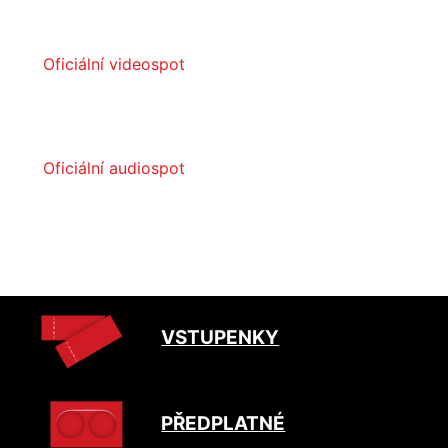
Oficiální videospot
Oficiální audiospot
VSTUPENKY
PŘEDPLATNÉ