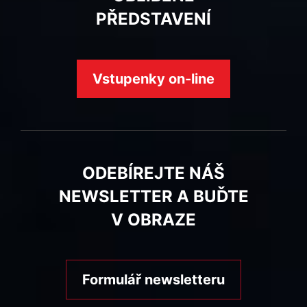
PŘEDSTAVENÍ
Vstupenky on-line
ODEBÍREJTE NÁŠ
NEWSLETTER A BUĎTE
V OBRAZE
Formulář newsletteru