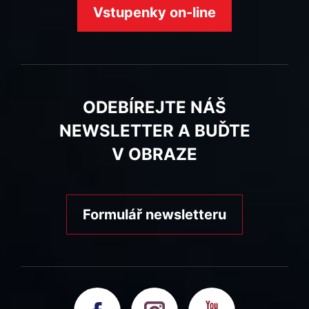
Vstupenky on-line
ODEBÍREJTE NÁŠ
NEWSLETTER A BUĎTE
V OBRAZE
Formulář newsletteru