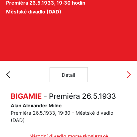
Premiéra 26.5.1933, 19:30 hodin
Městské divadlo (DAD)
Detail
BIGAMIE
- Premiéra 26.5.1933
Alan Alexander Milne
Premiéra 26.5.1933, 19:30 - Městské divadlo
(DAD)
Národní divadlo moravskoslezské