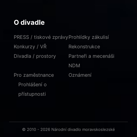
O divadle
PRESS / tiskové zprávy
Prohlídky zákulisí
Konkurzy / VŘ
Rekonstrukce
Divadla / prostory
Partneři a mecenáši
NDM
Pro zaměstnance
Oznámení
Prohlášení o
přístupnosti
© 2010 - 2026 Národní divadlo moravskoslezské