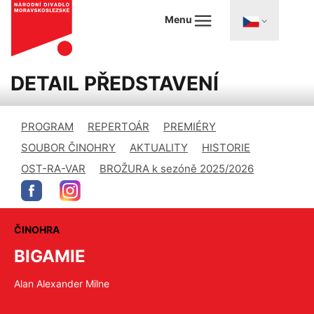
Menu
DETAIL PŘEDSTAVENÍ
PROGRAM
REPERTOÁR
PREMIÉRY
SOUBOR ČINOHRY
AKTUALITY
HISTORIE
OST-RA-VAR
BROŽURA k sezóně 2025/2026
ČINOHRA
BIGAMIE
Alan Alexander Milne