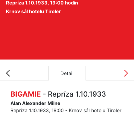
Repríza 1.10.1933, 19:00 hodin
Krnov sál hotelu Tiroler
Detail
BIGAMIE
- Repríza 1.10.1933
Alan Alexander Milne
Repríza 1.10.1933, 19:00 - Krnov sál hotelu Tiroler