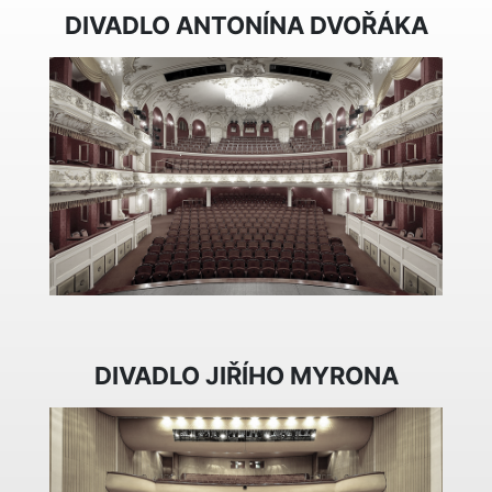
DIVADLO ANTONÍNA DVOŘÁKA
DIVADLO JIŘÍHO MYRONA