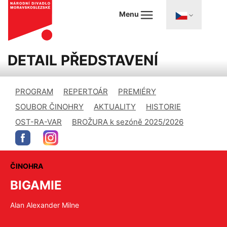
Menu
DETAIL PŘEDSTAVENÍ
PROGRAM
REPERTOÁR
PREMIÉRY
SOUBOR ČINOHRY
AKTUALITY
HISTORIE
OST-RA-VAR
BROŽURA k sezóně 2025/2026
ČINOHRA
BIGAMIE
Alan Alexander Milne