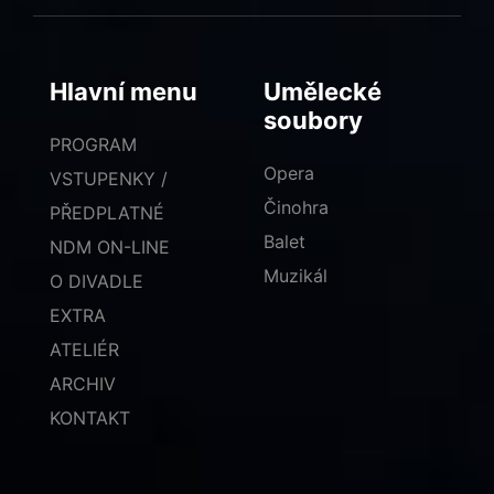
Hlavní menu
Umělecké
soubory
PROGRAM
Opera
VSTUPENKY /
Činohra
PŘEDPLATNÉ
Balet
NDM ON-LINE
Muzikál
O DIVADLE
EXTRA
ATELIÉR
ARCHIV
KONTAKT