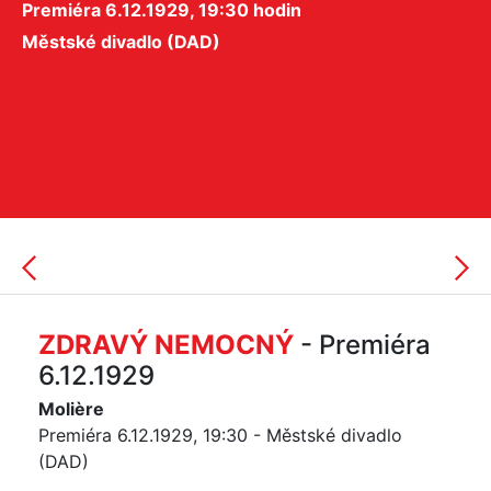
Premiéra 6.12.1929, 19:30 hodin
Městské divadlo (DAD)
ZDRAVÝ NEMOCNÝ
- Premiéra
6.12.1929
Molière
Premiéra 6.12.1929, 19:30 - Městské divadlo
(DAD)