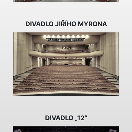
DIVADLO JIŘÍHO MYRONA
DIVADLO „12“