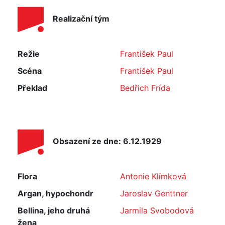
Realizační tým
Režie
František Paul
Scéna
František Paul
Překlad
Bedřich Frída
Obsazení ze dne: 6.12.1929
Flora
Antonie Klímková
Argan, hypochondr
Jaroslav Genttner
Bellina, jeho druhá
Jarmila Svobodová
žena