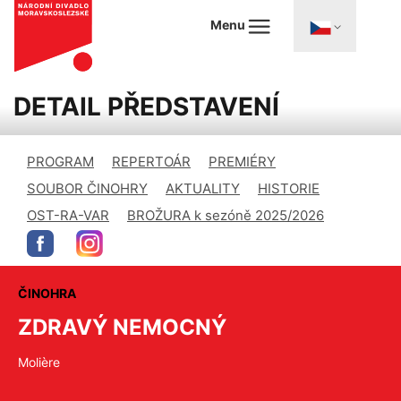
Menu
DETAIL PŘEDSTAVENÍ
PROGRAM
REPERTOÁR
PREMIÉRY
SOUBOR ČINOHRY
AKTUALITY
HISTORIE
OST-RA-VAR
BROŽURA k sezóně 2025/2026
ČINOHRA
ZDRAVÝ NEMOCNÝ
Molière