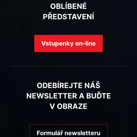
OBLÍBENÉ
PŘEDSTAVENÍ
Vstupenky on-line
ODEBÍREJTE NÁŠ
NEWSLETTER A BUĎTE
V OBRAZE
Formulář newsletteru