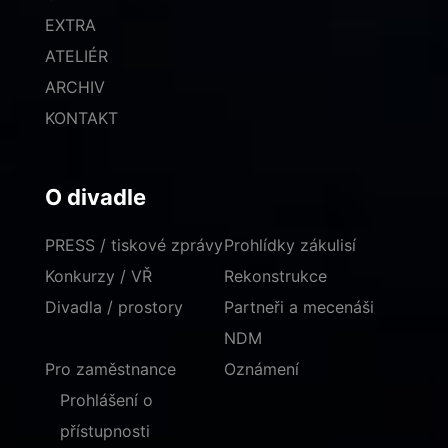
EXTRA
ATELIÉR
ARCHIV
KONTAKT
O divadle
PRESS / tiskové zprávy
Prohlídky zákulisí
Konkurzy / VŘ
Rekonstrukce
Divadla / prostory
Partneři a mecenáši
NDM
Pro zaměstnance
Oznámení
Prohlášení o
přístupnosti