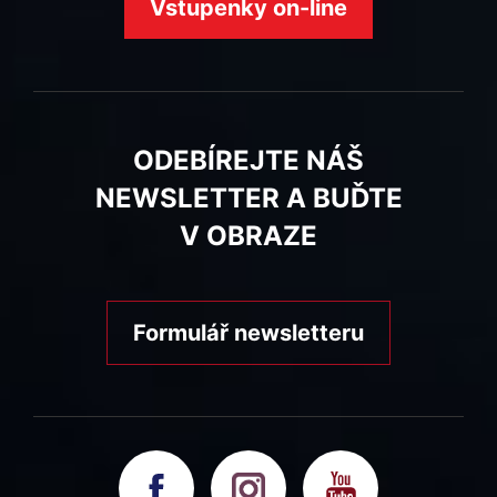
Vstupenky on-line
ODEBÍREJTE NÁŠ
NEWSLETTER A BUĎTE
V OBRAZE
Formulář newsletteru