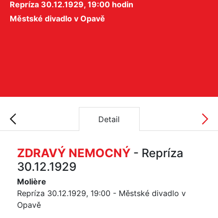
Repríza 30.12.1929, 19:00 hodin
Městské divadlo v Opavě
Detail
ZDRAVÝ NEMOCNÝ
- Repríza
30.12.1929
Molière
Repríza 30.12.1929, 19:00 - Městské divadlo v
Opavě