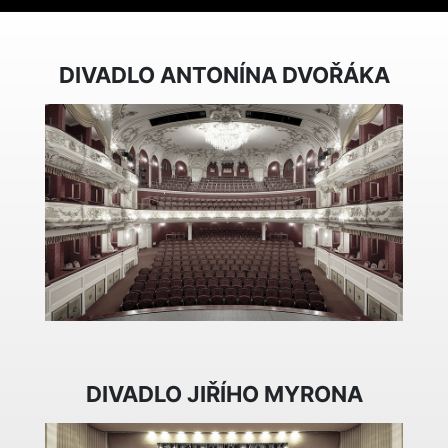
DIVADLO ANTONÍNA DVOŘÁKA
DIVADLO JIŘÍHO MYRONA