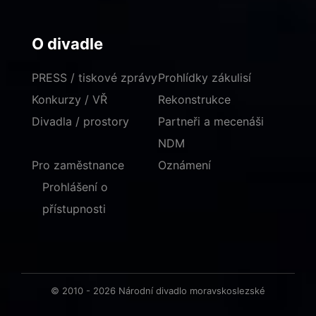
O divadle
PRESS / tiskové zprávy
Prohlídky zákulisí
Konkurzy / VŘ
Rekonstrukce
Divadla / prostory
Partneři a mecenáši
NDM
Pro zaměstnance
Oznámení
Prohlášení o
přístupnosti
© 2010 - 2026 Národní divadlo moravskoslezské