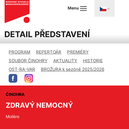
Menu
DETAIL PŘEDSTAVENÍ
PROGRAM
REPERTOÁR
PREMIÉRY
SOUBOR ČINOHRY
AKTUALITY
HISTORIE
OST-RA-VAR
BROŽURA k sezóně 2025/2026
ČINOHRA
ZDRAVÝ NEMOCNÝ
Molière