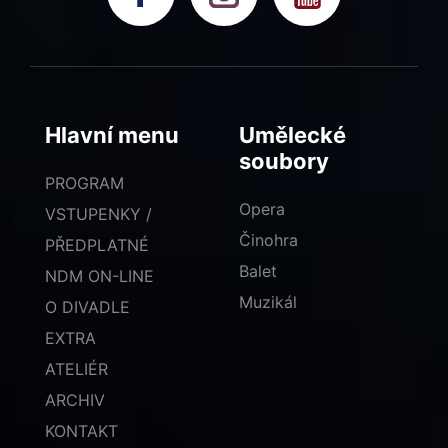
Hlavní menu
Umělecké
soubory
PROGRAM
Opera
VSTUPENKY /
Činohra
PŘEDPLATNÉ
Balet
NDM ON-LINE
Muzikál
O DIVADLE
EXTRA
ATELIÉR
ARCHIV
KONTAKT