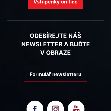
Vstupenky on-line
ODEBÍREJTE NÁŠ
NEWSLETTER A BUĎTE
V OBRAZE
Formulář newsletteru