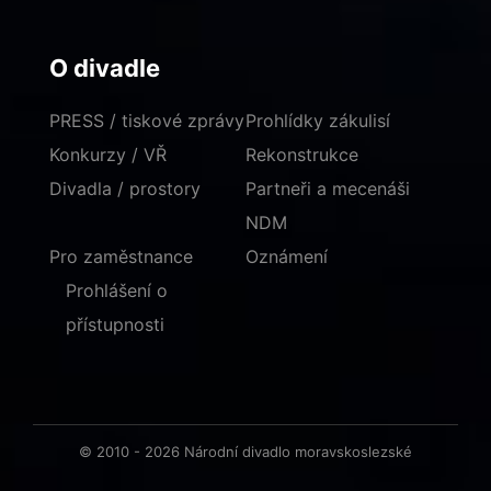
O divadle
PRESS / tiskové zprávy
Prohlídky zákulisí
Konkurzy / VŘ
Rekonstrukce
Divadla / prostory
Partneři a mecenáši
NDM
Pro zaměstnance
Oznámení
Prohlášení o
přístupnosti
© 2010 - 2026 Národní divadlo moravskoslezské