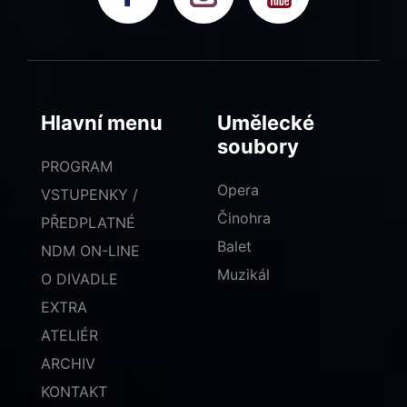
Hlavní menu
Umělecké
soubory
PROGRAM
Opera
VSTUPENKY /
Činohra
PŘEDPLATNÉ
Balet
NDM ON-LINE
Muzikál
O DIVADLE
EXTRA
ATELIÉR
ARCHIV
KONTAKT