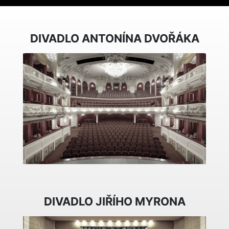
DIVADLO ANTONÍNA DVOŘÁKA
DIVADLO JIŘÍHO MYRONA