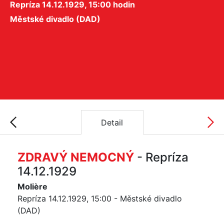
Repríza 14.12.1929, 15:00 hodin
Městské divadlo (DAD)
Detail
ZDRAVÝ NEMOCNÝ
- Repríza
14.12.1929
Molière
Repríza 14.12.1929, 15:00 - Městské divadlo
(DAD)