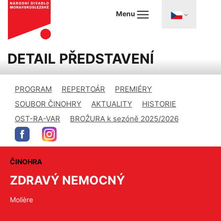
Menu
DETAIL PŘEDSTAVENÍ
PROGRAM
REPERTOÁR
PREMIÉRY
SOUBOR ČINOHRY
AKTUALITY
HISTORIE
OST-RA-VAR
BROŽURA k sezóně 2025/2026
ČINOHRA
ZDRAVÝ NEMOCNÝ
Molière