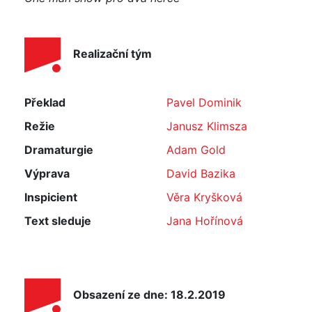
Realizační tým
Překlad
Pavel Dominik
Režie
Janusz Klimsza
Dramaturgie
Adam Gold
Výprava
David Bazika
Inspicient
Věra Kryšková
Text sleduje
Jana Hořínová
Obsazení ze dne: 18.2.2019