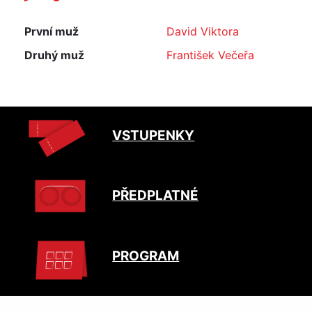
První muž
David Viktora
Druhý muž
František Večeřa
VSTUPENKY
PŘEDPLATNÉ
PROGRAM