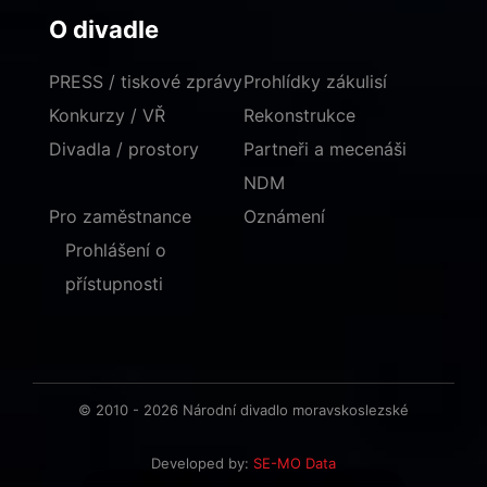
O divadle
PRESS / tiskové zprávy
Prohlídky zákulisí
Konkurzy / VŘ
Rekonstrukce
Divadla / prostory
Partneři a mecenáši
NDM
Pro zaměstnance
Oznámení
Prohlášení o
přístupnosti
© 2010 - 2026 Národní divadlo moravskoslezské
Developed by:
SE-MO Data