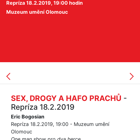
Repríza 18.2.2019, 19:00 hodin
Muzeum umění Olomouc
SEX, DROGY A HAFO PRACHŮ
-
Repríza 18.2.2019
Eric Bogosian
Repríza 18.2.2019, 19:00 - Muzeum umění
Olomouc
One man show pro dva herce