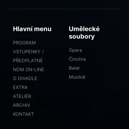
Hlavní menu
Umělecké
soubory
PROGRAM
Opera
VSTUPENKY /
Činohra
PŘEDPLATNÉ
Balet
NDM ON-LINE
Muzikál
O DIVADLE
EXTRA
ATELIÉR
ARCHIV
KONTAKT