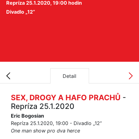
Repríza 25.1.2020, 19:00 hodin
Divadlo „12“
Detail
SEX, DROGY A HAFO PRACHŮ
-
Repríza 25.1.2020
Eric Bogosian
Repríza 25.1.2020, 19:00 - Divadlo „12“
One man show pro dva herce