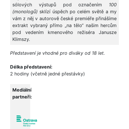
sólových výstupů pod označením
100
(monologů)
sklízí úspěch po celém světě a my
vám z něj v autorově české premiéře přinášíme
extrakt vybraný přímo „na tělo“ našim hercům
pod vedením kmenového režiséra Janusze
Klimszy.
Představení je vhodné pro diváky od 18 let.
Délka představení:
2 hodiny (včetně jedné přestávky)
Mediální
partneři: