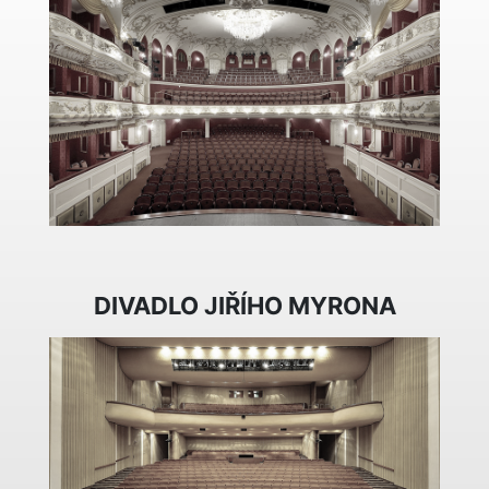
DIVADLO JIŘÍHO MYRONA