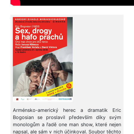
Arménsko-americký herec a dramatik Eric
Bogosian se proslavil především díky svým
monologům a řadě one man show, které nejen
napsal, ale sám v nich účinkoval. Soubor těchto