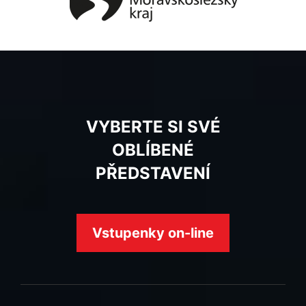
VYBERTE SI SVÉ
OBLÍBENÉ
PŘEDSTAVENÍ
Vstupenky on-line