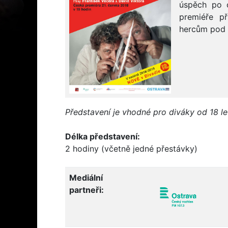
úspěch po 
premiéře př
hercům pod 
Představení je vhodné pro diváky od 18 le
Délka představení:
2 hodiny (včetně jedné přestávky)
Mediální
partneři: