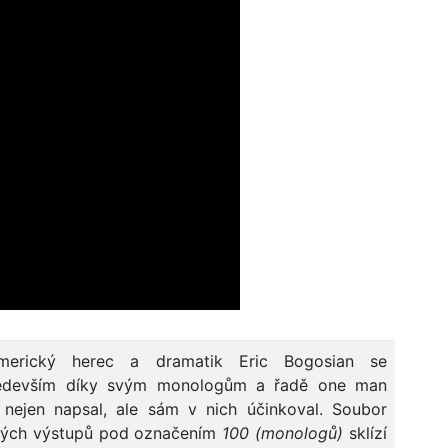
merický herec a dramatik Eric Bogosian se
především díky svým monologům a řadě one man
 nejen napsal, ale sám v nich účinkoval. Soubor
vých výstupů pod označením
100 (monologů)
sklízí