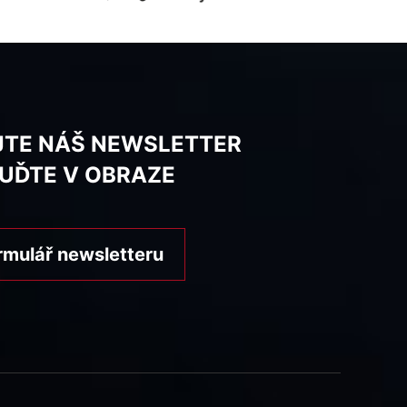
JTE NÁŠ NEWSLETTER
BUĎTE V OBRAZE
rmulář newsletteru