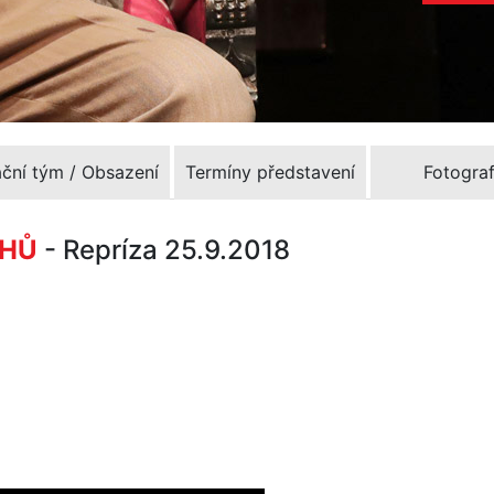
ační tým / Obsazení
Termíny představení
Fotograf
CHŮ
- Repríza 25.9.2018