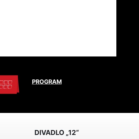
PROGRAM
DIVADLO „12“