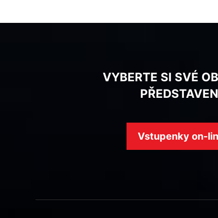
VYBERTE SI SVÉ O
PŘEDSTAVEN
Vstupenky on-li