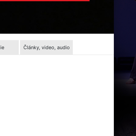
ie
Články, video, audio