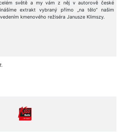
celém světě a my vám z něj v autorově české
inášíme extrakt vybraný přímo „na tělo“ našim
vedením kmenového režiséra Janusze Klimszy.
t.